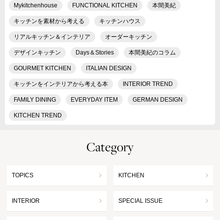
Mykitchenhouse
FUNCTIONAL KITCHEN
本間美紀
キッチンを素材から考える
キッチンハウス
リアルキッチン＆インテリア
オーダーキッチン
デザインキッチン
Days＆Stories
本間美紀のコラム
GOURMET KITCHEN
ITALIAN DESIGN
キッチンをインテリアから考える本
INTERIOR TREND
FAMILY DINING
EVERYDAY ITEM
GERMAN DESIGN
KITCHEN TREND
Category
TOPICS
KITCHEN
INTERIOR
SPECIAL ISSUE