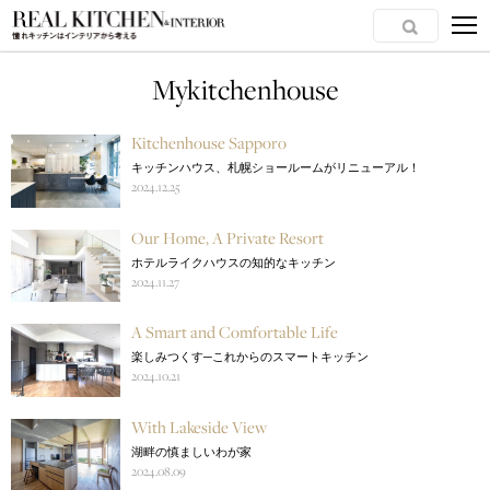
Mykitchenhouse
Kitchenhouse Sapporo
キッチンハウス、札幌ショールームがリニューアル！
2024.12.25
Our Home, A Private Resort
ホテルライクハウスの知的なキッチン
2024.11.27
A Smart and Comfortable Life
楽しみつくす─これからのスマートキッチン
2024.10.21
With Lakeside View
湖畔の慎ましいわが家
2024.08.09