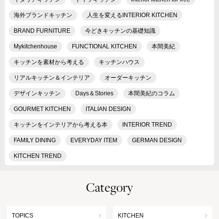
海外ブランドキッチン
人生を変えるINTERIOR KITCHEN
BRAND FURNITURE
今どきキッチンの基礎知識
Mykitchenhouse
FUNCTIONAL KITCHEN
本間美紀
キッチンを素材から考える
キッチンハウス
リアルキッチン＆インテリア
オーダーキッチン
デザインキッチン
Days＆Stories
本間美紀のコラム
GOURMET KITCHEN
ITALIAN DESIGN
キッチンをインテリアから考える本
INTERIOR TREND
FAMILY DINING
EVERYDAY ITEM
GERMAN DESIGN
KITCHEN TREND
Category
TOPICS
KITCHEN