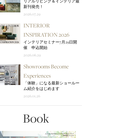
リアルリビング＆インテリア最
新刊発売！
2026.07.29
INTERIOR
INSPIRATION 2026
インテリアセミナー7月29日開
催 申込開始
2026.06.29
Showrooms Become
Experiences
「体験」になる最新ショールー
ム紹介をはじめます
2026.01.26
Book