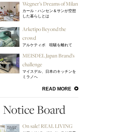
Wegner’s Dreams of Milan
カール・ハンセン＆サンが空想
した暮らしとは
Arketipo Beyond the
crowd
アルケティポ 喧騒を離れて
MEISDEL Japan Brand’s
challenge
マイスデル、日本のキッチンを
ミラノへ
READ MORE
Notice Board
On sale! REAL LIVING