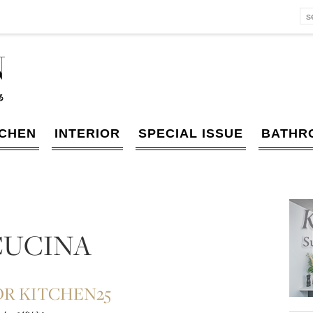
TCHEN
INTERIOR
SPECIAL ISSUE
BATHR
CUCINA
OR KITCHEN25