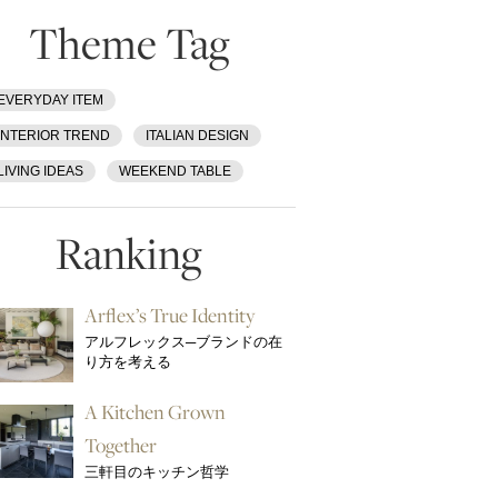
Theme Tag
EVERYDAY ITEM
INTERIOR TREND
ITALIAN DESIGN
LIVING IDEAS
WEEKEND TABLE
Ranking
Arflex’s True Identity
アルフレックス─ブランドの在
り方を考える
A Kitchen Grown
Together
三軒目のキッチン哲学