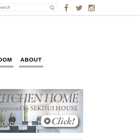
OOM
ABOUT