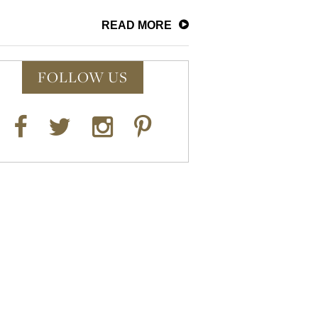
READ MORE
FOLLOW US