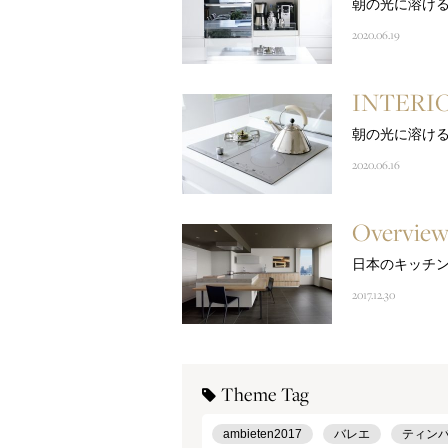
朝の光に溶け
2020.06.19
INTERI
朝の光に溶け
2020.06.16
Overview
日本のキッチン2
2017.12.30
Theme Tag
ambieten2017
バレエ
ティン