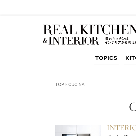
TOPICS
KI
TOP
CUCINA
INTERI