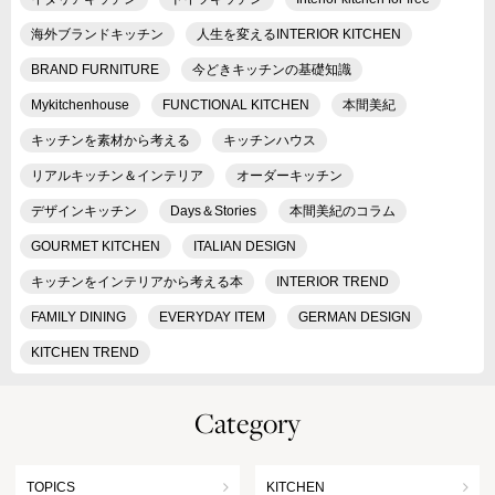
海外ブランドキッチン
人生を変えるINTERIOR KITCHEN
BRAND FURNITURE
今どきキッチンの基礎知識
Mykitchenhouse
FUNCTIONAL KITCHEN
本間美紀
キッチンを素材から考える
キッチンハウス
リアルキッチン＆インテリア
オーダーキッチン
デザインキッチン
Days＆Stories
本間美紀のコラム
GOURMET KITCHEN
ITALIAN DESIGN
キッチンをインテリアから考える本
INTERIOR TREND
FAMILY DINING
EVERYDAY ITEM
GERMAN DESIGN
KITCHEN TREND
Category
TOPICS
KITCHEN