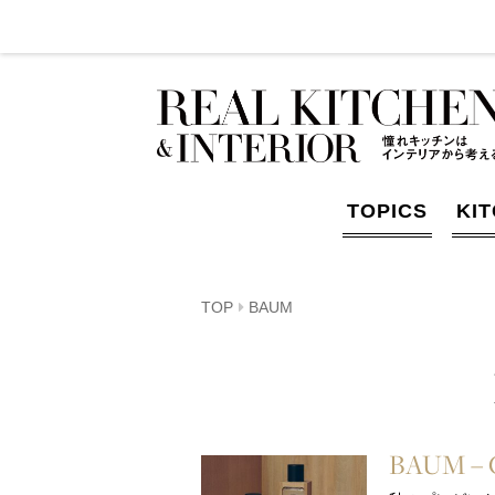
TOPICS
KI
TOP
BAUM
BAUM – Gi