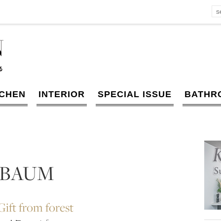
TCHEN
INTERIOR
SPECIAL ISSUE
BATHR
BAUM
ft from forest