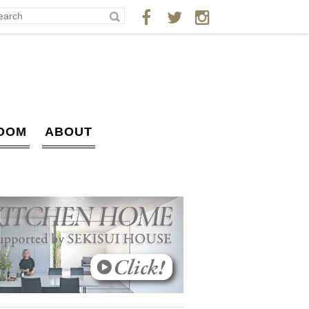
OOM
ABOUT