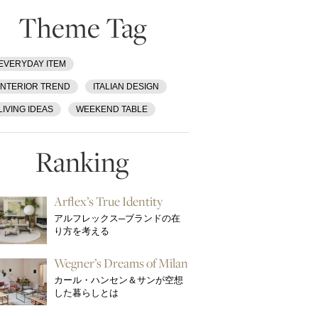
Theme Tag
EVERYDAY ITEM
INTERIOR TREND
ITALIAN DESIGN
LIVING IDEAS
WEEKEND TABLE
Ranking
Arflex’s True Identity
アルフレックス─ブランドの在
り方を考える
Wegner’s Dreams of Milan
カール・ハンセン＆サンが空想
した暮らしとは