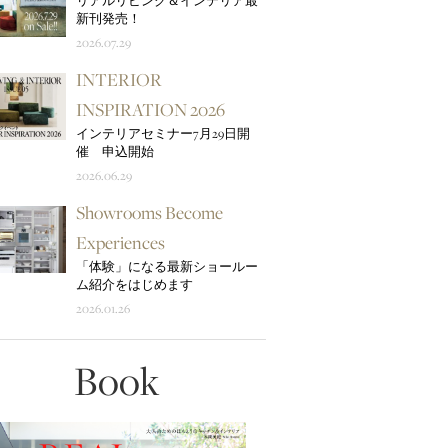
リアルリビング＆インテリア最
新刊発売！
2026.07.29
INTERIOR
INSPIRATION 2026
インテリアセミナー7月29日開
催 申込開始
2026.06.29
Showrooms Become
Experiences
「体験」になる最新ショールー
ム紹介をはじめます
2026.01.26
Book