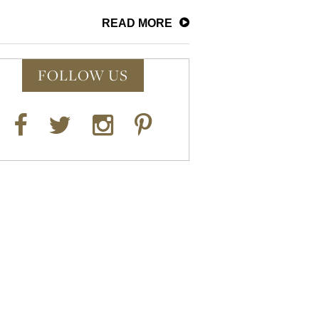
READ MORE
FOLLOW US