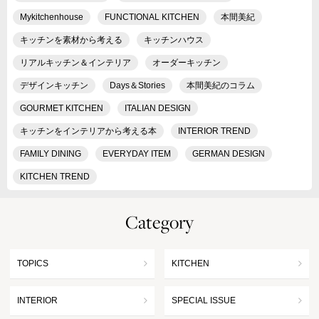
Mykitchenhouse
FUNCTIONAL KITCHEN
本間美紀
キッチンを素材から考える
キッチンハウス
リアルキッチン＆インテリア
オーダーキッチン
デザインキッチン
Days＆Stories
本間美紀のコラム
GOURMET KITCHEN
ITALIAN DESIGN
キッチンをインテリアから考える本
INTERIOR TREND
FAMILY DINING
EVERYDAY ITEM
GERMAN DESIGN
KITCHEN TREND
Category
TOPICS
KITCHEN
INTERIOR
SPECIAL ISSUE