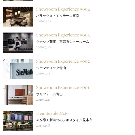
Showroom Experience #004
パラッツォ・モルテーニ東京
2026.04.02
Showroom Experience #003
ツナシマ商事 西麻布ショールーム
2026.03.26
Showroom Experience #002
ジーマティック青山
2026.03.12
Showroom Experience #001
ポリフォーム青山
2026.02.26
Heimtextile 2026
AIが導く新時代のテキスタイル見本市
2025.12.08