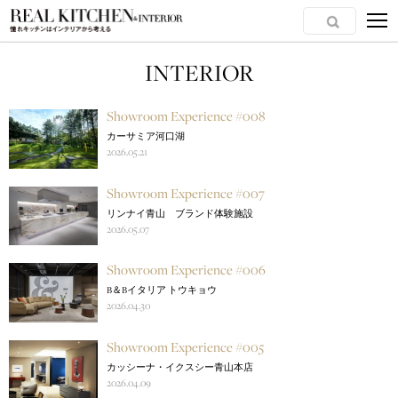
INTERIOR
Showroom Experience #008
カーサミア河口湖
2026.05.21
Showroom Experience #007
リンナイ青山 ブランド体験施設
2026.05.07
Showroom Experience #006
B＆Bイタリア トウキョウ
2026.04.30
Showroom Experience #005
カッシーナ・イクスシー青山本店
2026.04.09