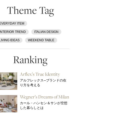
Theme Tag
EVERYDAY ITEM
INTERIOR TREND
ITALIAN DESIGN
LIVING IDEAS
WEEKEND TABLE
Ranking
Arflex’s True Identity
アルフレックス─ブランドの在
り方を考える
Wegner’s Dreams of Milan
カール・ハンセン＆サンが空想
した暮らしとは