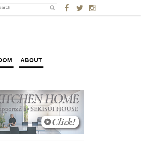
OOM
ABOUT