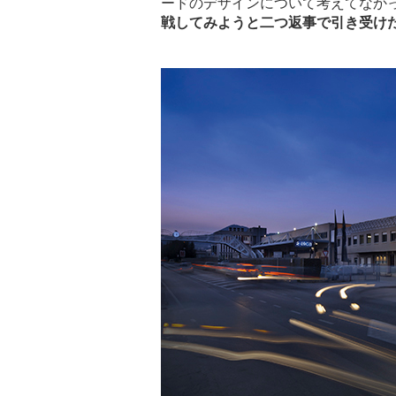
ードのデザインについて考えてなか
戦してみようと二つ返事で引き受け