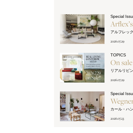
Special Iss
Arflex’
アルフレッ
2026.07.29
TOPICS
On sal
リアルリビ
2026.07.29
Special Iss
Wegner
カール・ハ
2026.07.23