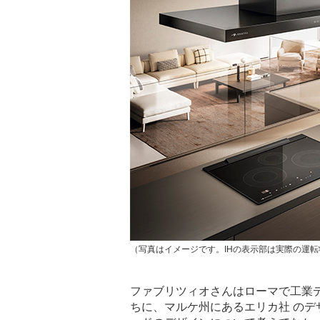
（写真はイメージです。IHの表示部は実際の運
ファブリツィオさんはローマで工業
ちに、マルケ州にあるエリカ社 の