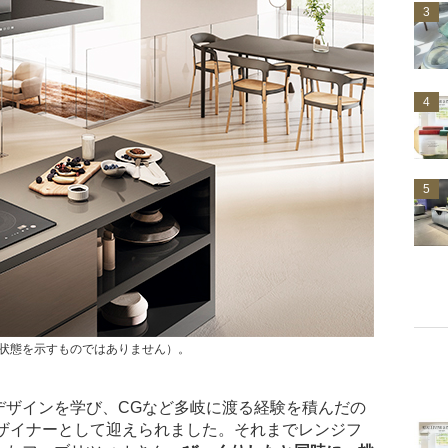
3
4
5
転状態を示すものではありません）。
デザインを学び、CGなど多岐に渡る経験を積んだの
デザイナーとして迎えられました。それまでレンジフ