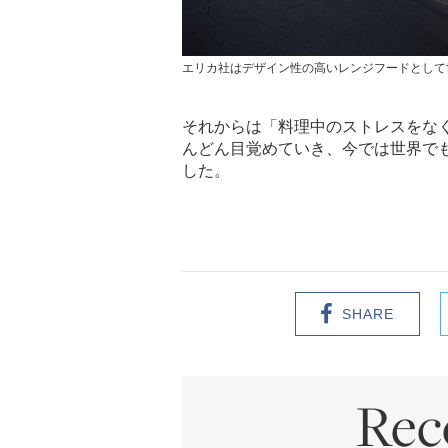
エリカ社はデザイン性の高いレンジフードとして
それからは「料理中のストレスをな
んどん目覚めていき、今では世界で
した。
SHARE
Re