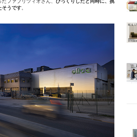
ったファブリツィオさん、
びっくりしたと同時に、挑
たそうです
。