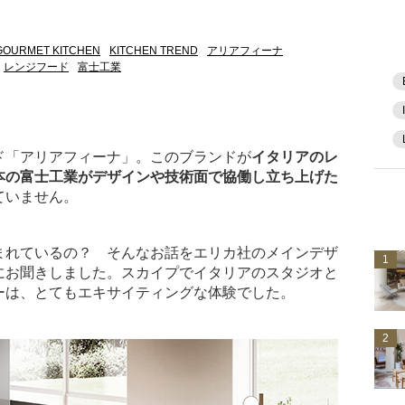
GOURMET KITCHEN
KITCHEN TREND
アリアフィーナ
レンジフード
富士工業
ド「アリアフィーナ」。このブランドが
イタリアのレ
本の富士工業がデザインや技術面で協働し立ち上げた
ていません。
まれているの？ そんなお話をエリカ社のメインデザ
1
にお聞きしました。スカイプでイタリアのスタジオと
ーは、とてもエキサイティングな体験でした。
2