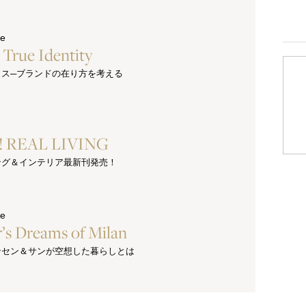
ue
s True Identity
クス─ブランドの在り方を考える
e! REAL LIVING
ング＆インテリア最新刊発売！
ue
’s Dreams of Milan
ンセン＆サンが空想した暮らしとは