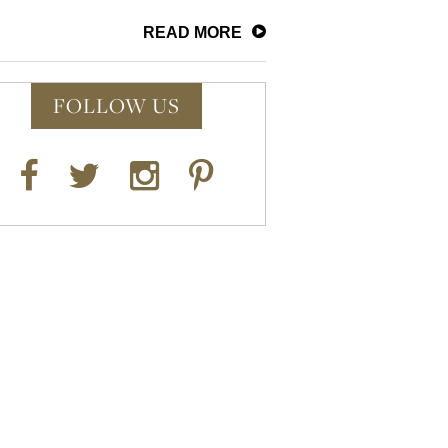
READ MORE
FOLLOW US