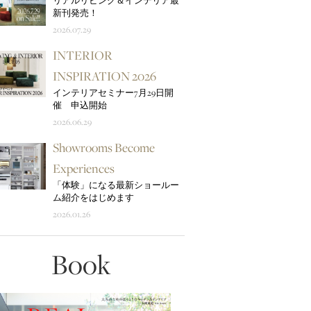
リアルリビング＆インテリア最
新刊発売！
2026.07.29
INTERIOR
INSPIRATION 2026
インテリアセミナー7月29日開
催 申込開始
2026.06.29
Showrooms Become
Experiences
「体験」になる最新ショールー
ム紹介をはじめます
2026.01.26
Book