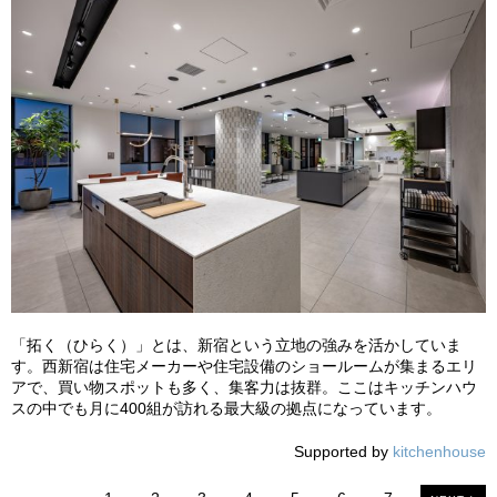
「拓く（ひらく）」とは、新宿という立地の強みを活かしていま
す。西新宿は住宅メーカーや住宅設備のショールームが集まるエリ
アで、買い物スポットも多く、集客力は抜群。ここはキッチンハウ
スの中でも月に400組が訪れる最大級の拠点になっています。
Supported by
kitchenhouse