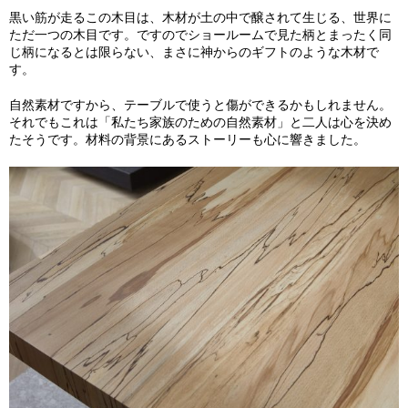
黒い筋が走るこの木目は、木材が土の中で醸されて生じる、世界に
ただ一つの木目です。ですのでショールームで見た柄とまったく同
じ柄になるとは限らない、まさに神からのギフトのような木材で
す。
自然素材ですから、テーブルで使うと傷ができるかもしれません。
それでもこれは「私たち家族のための自然素材」と二人は心を決め
たそうです。材料の背景にあるストーリーも心に響きました。