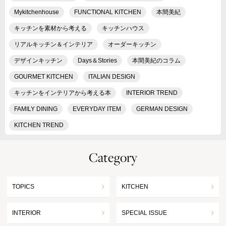
Mykitchenhouse
FUNCTIONAL KITCHEN
本間美紀
キッチンを素材から考える
キッチンハウス
リアルキッチン＆インテリア
オーダーキッチン
デザインキッチン
Days＆Stories
本間美紀のコラム
GOURMET KITCHEN
ITALIAN DESIGN
キッチンをインテリアから考える本
INTERIOR TREND
FAMILY DINING
EVERYDAY ITEM
GERMAN DESIGN
KITCHEN TREND
Category
TOPICS
KITCHEN
INTERIOR
SPECIAL ISSUE