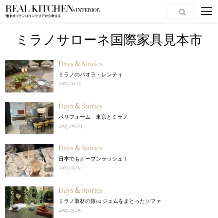
ミラノサローネ国際家具見本市
Days＆Stories
ミラノのパオラ・レンティ
2025.06.13
Days＆Stories
ポリフォーム 東京とミラノ
2025.06.09
Days＆Stories
日本でもオープンラッシュ！
2025.05.19
Days＆Stories
ミラノ取材の旅02 ジェムをまとったソファ
2025.05.09