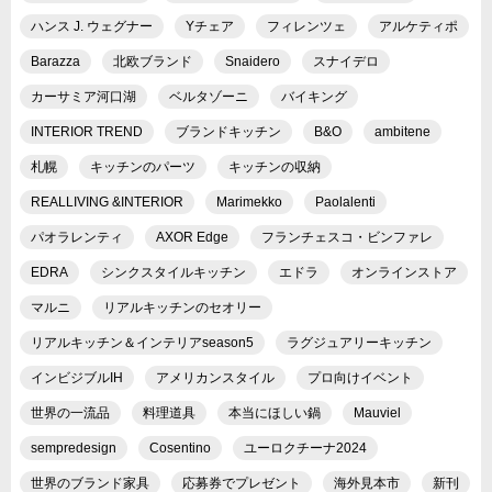
ハンス J. ウェグナー
Yチェア
フィレンツェ
アルケティポ
Barazza
北欧ブランド
Snaidero
スナイデロ
カーサミア河口湖
ベルタゾーニ
バイキング
INTERIOR TREND
ブランドキッチン
B&O
ambitene
札幌
キッチンのパーツ
キッチンの収納
REALLIVING &INTERIOR
Marimekko
Paolalenti
パオラレンティ
AXOR Edge
フランチェスコ・ビンファレ
EDRA
シンクスタイルキッチン
エドラ
オンラインストア
マルニ
リアルキッチンのセオリー
リアルキッチン＆インテリアseason5
ラグジュアリーキッチン
インビジブルIH
アメリカンスタイル
プロ向けイベント
世界の一流品
料理道具
本当にほしい鍋
Mauviel
sempredesign
Cosentino
ユーロクチーナ2024
世界のブランド家具
応募券でプレゼント
海外見本市
新刊