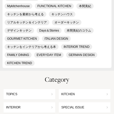
Mykitchenhouse
FUNCTIONAL KITCHEN
本間美紀
キッチンを素材から考える
キッチンハウス
リアルキッチン＆インテリア
オーダーキッチン
デザインキッチン
Days＆Stories
本間美紀のコラム
GOURMET KITCHEN
ITALIAN DESIGN
キッチンをインテリアから考える本
INTERIOR TREND
FAMILY DINING
EVERYDAY ITEM
GERMAN DESIGN
KITCHEN TREND
Category
TOPICS
KITCHEN
INTERIOR
SPECIAL ISSUE