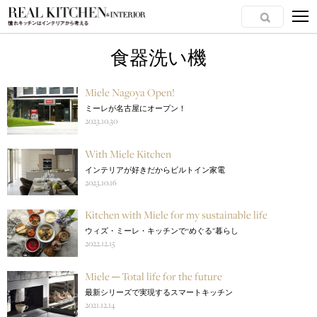
食器洗い機
Miele Nagoya Open!
ミーレが名古屋にオープン！
2023.10.30
With Miele Kitchen
インテリアが好きだからビルトイン家電
2023.10.16
Kitchen with Miele for my sustainable life
ウィズ・ミーレ・キッチンで“めぐる”暮らし
2022.12.15
Miele ─ Total life for the future
最新シリーズで実現するスマートキッチン
2021.12.14