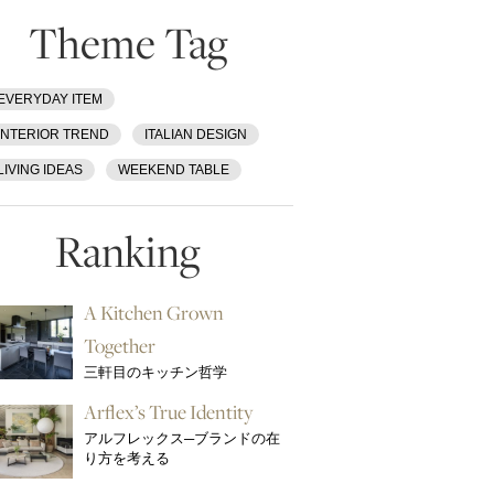
Theme Tag
EVERYDAY ITEM
INTERIOR TREND
ITALIAN DESIGN
LIVING IDEAS
WEEKEND TABLE
Ranking
A Kitchen Grown
Together
三軒目のキッチン哲学
Arflex’s True Identity
アルフレックス─ブランドの在
り方を考える