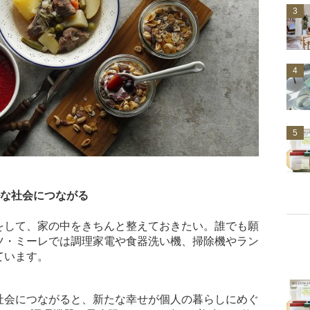
3
4
5
ルな社会につながる
をして、家の中をきちんと整えておきたい。誰でも願
ツ・ミーレでは調理家電や食器洗い機、掃除機やラン
ています。
社会につながると、新たな幸せが個人の暮らしにめぐ