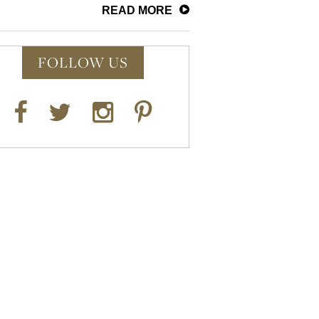
READ MORE
FOLLOW US