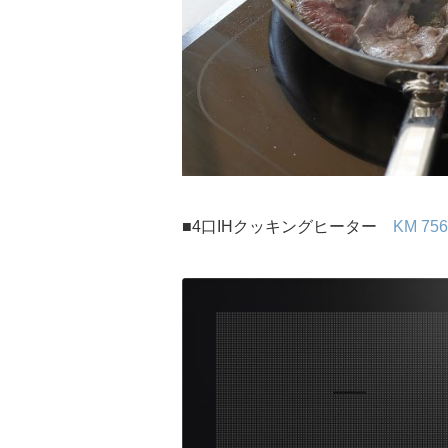
■4口IHクッキングヒーター
KM 756