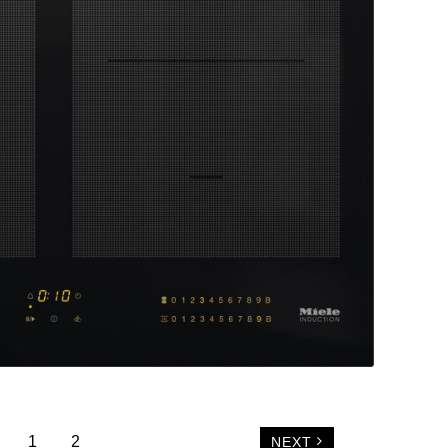
1
2
NEXT