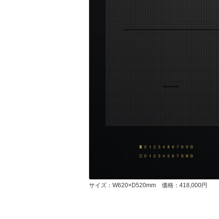
サイズ：W620×D520mm 価格：418,000円