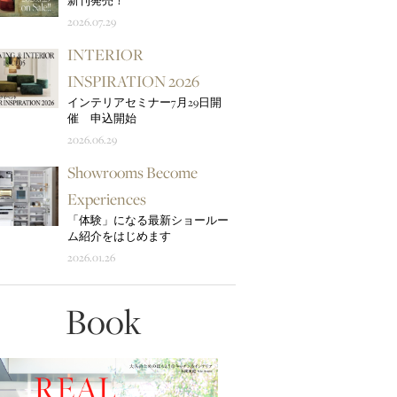
新刊発売！
2026.07.29
INTERIOR
INSPIRATION 2026
インテリアセミナー7月29日開
催 申込開始
2026.06.29
Showrooms Become
Experiences
「体験」になる最新ショールー
ム紹介をはじめます
2026.01.26
Book