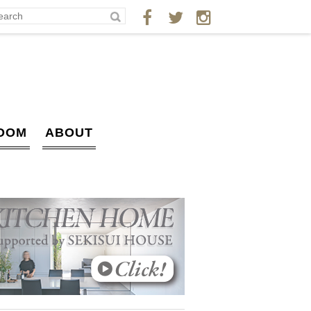
OOM
ABOUT