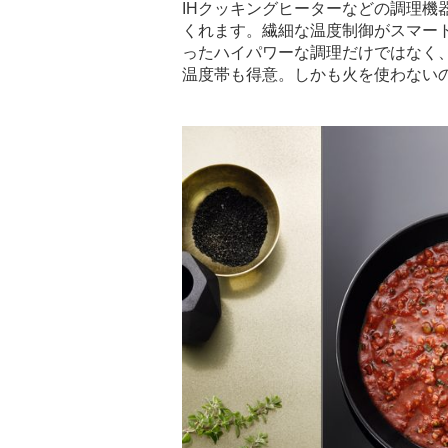
IHクッキングヒーターなどの調理機
くれます。繊細な温度制御がスマー
ったハイパワーな調理だけではなく
温度帯も得意。しかも火を使わない