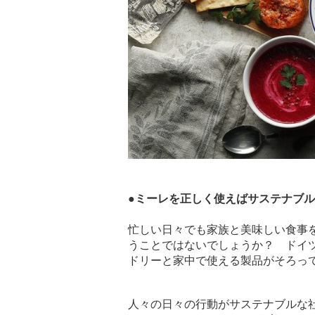
●ミーレを正しく使えばサステナブ
忙しい日々でも家族と美味しい食事
うことではないでしょうか？ ドイ
ドリーと家中で使える製品がそろっ
人々の日々の行動がサステナブルな