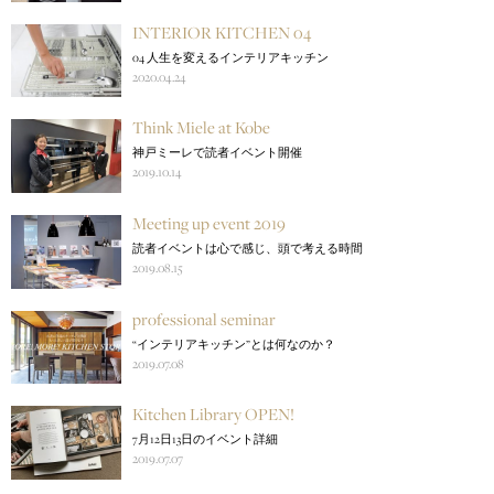
INTERIOR KITCHEN 04
04 人生を変えるインテリアキッチン
2020.04.24
Think Miele at Kobe
神戸ミーレで読者イベント開催
2019.10.14
Meeting up event 2019
読者イベントは心で感じ、頭で考える時間
2019.08.15
professional seminar
“インテリアキッチン”とは何なのか？
2019.07.08
Kitchen Library OPEN!
7月12日13日のイベント詳細
2019.07.07