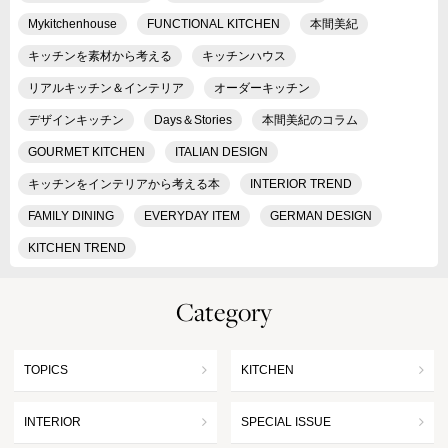
Mykitchenhouse
FUNCTIONAL KITCHEN
本間美紀
キッチンを素材から考える
キッチンハウス
リアルキッチン＆インテリア
オーダーキッチン
デザインキッチン
Days＆Stories
本間美紀のコラム
GOURMET KITCHEN
ITALIAN DESIGN
キッチンをインテリアから考える本
INTERIOR TREND
FAMILY DINING
EVERYDAY ITEM
GERMAN DESIGN
KITCHEN TREND
Category
TOPICS
KITCHEN
INTERIOR
SPECIAL ISSUE