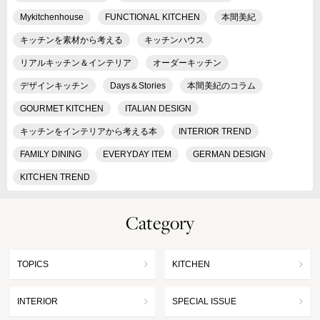
Mykitchenhouse
FUNCTIONAL KITCHEN
本間美紀
キッチンを素材から考える
キッチンハウス
リアルキッチン＆インテリア
オーダーキッチン
デザインキッチン
Days＆Stories
本間美紀のコラム
GOURMET KITCHEN
ITALIAN DESIGN
キッチンをインテリアから考える本
INTERIOR TREND
FAMILY DINING
EVERYDAY ITEM
GERMAN DESIGN
KITCHEN TREND
Category
TOPICS
KITCHEN
INTERIOR
SPECIAL ISSUE