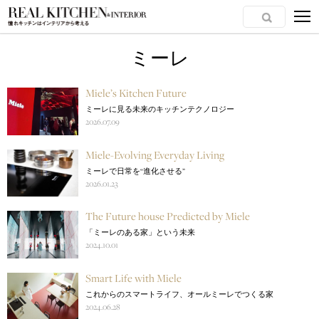
ミーレ
Miele’s Kitchen Future
ミーレに見る未来のキッチンテクノロジー
2026.07.09
Miele-Evolving Everyday Living
ミーレで日常を“進化させる”
2026.01.23
The Future house Predicted by Miele
「ミーレのある家」という未来
2024.10.01
Smart Life with Miele
これからのスマートライフ、オールミーレでつくる家
2024.06.28