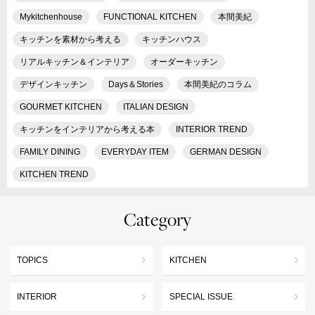
Mykitchenhouse
FUNCTIONAL KITCHEN
本間美紀
キッチンを素材から考える
キッチンハウス
リアルキッチン＆インテリア
オーダーキッチン
デザインキッチン
Days＆Stories
本間美紀のコラム
GOURMET KITCHEN
ITALIAN DESIGN
キッチンをインテリアから考える本
INTERIOR TREND
FAMILY DINING
EVERYDAY ITEM
GERMAN DESIGN
KITCHEN TREND
Category
TOPICS
KITCHEN
INTERIOR
SPECIAL ISSUE