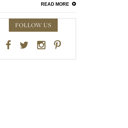
READ MORE
FOLLOW US