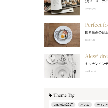
7月12日13日
2019.07.07
Perfect fo
世界最高の目
2018.11.22
Alessi dr
キッチンイン
2018.10.26
Theme Tag
ambieten2017
バレエ
ティン