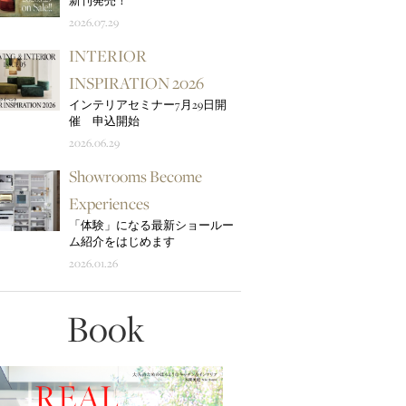
新刊発売！
2026.07.29
INTERIOR
INSPIRATION 2026
インテリアセミナー7月29日開
催 申込開始
2026.06.29
Showrooms Become
Experiences
「体験」になる最新ショールー
ム紹介をはじめます
2026.01.26
Book