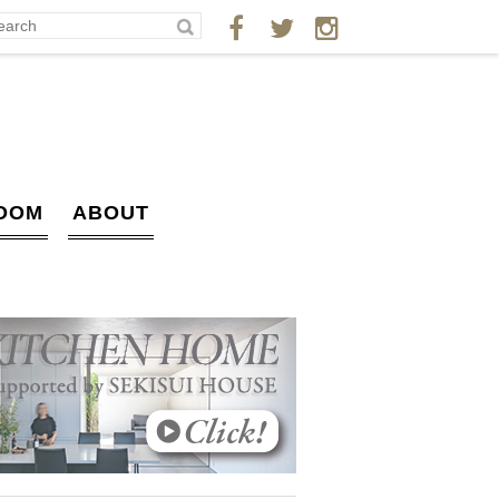
OOM
ABOUT