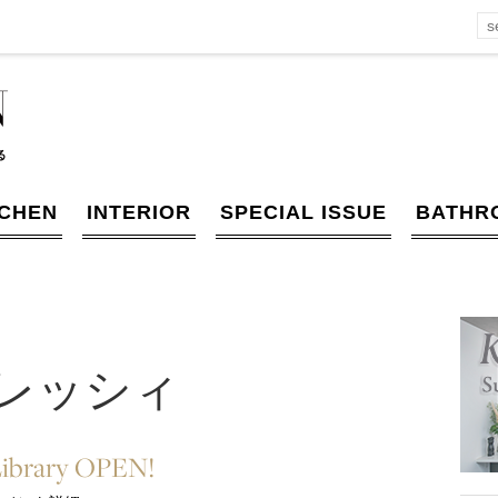
TCHEN
INTERIOR
SPECIAL ISSUE
BATHR
レッシィ
Library OPEN!