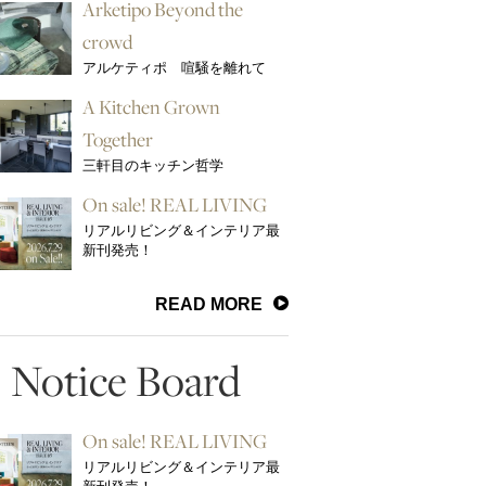
Arketipo Beyond the
crowd
アルケティポ 喧騒を離れて
A Kitchen Grown
Together
三軒目のキッチン哲学
On sale! REAL LIVING
リアルリビング＆インテリア最
新刊発売！
READ MORE
Notice Board
On sale! REAL LIVING
リアルリビング＆インテリア最