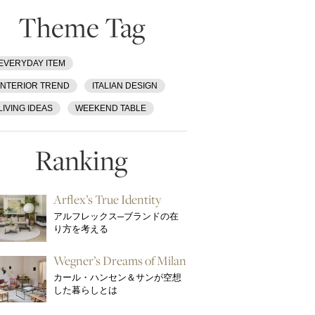
Theme Tag
EVERYDAY ITEM
INTERIOR TREND
ITALIAN DESIGN
LIVING IDEAS
WEEKEND TABLE
Ranking
Arflex’s True Identity
アルフレックス─ブランドの在
り方を考える
Wegner’s Dreams of Milan
カール・ハンセン＆サンが空想
した暮らしとは