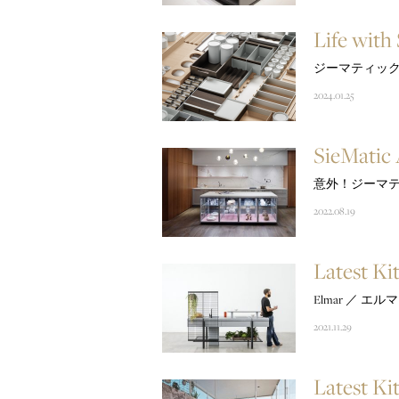
Life with
ジーマティッ
2024.01.25
SieMatic
意外！ジーマ
2022.08.19
Latest Ki
Elmar ／ エル
2021.11.29
Latest Ki