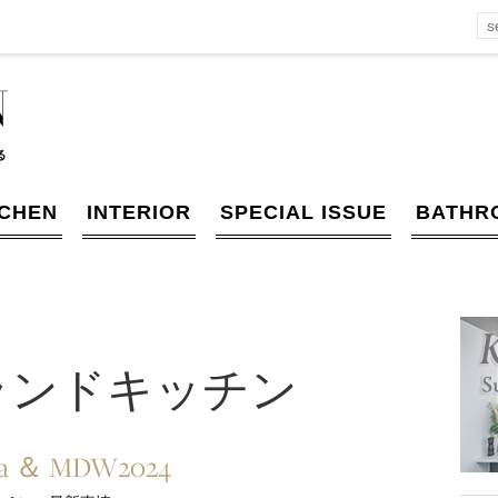
TCHEN
INTERIOR
SPECIAL ISSUE
BATHR
ランドキッチン
na ＆ MDW2024