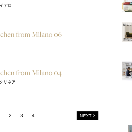
スナイデロ
tchen from Milano 06
tchen from Milano 04
 アルクリネア
2
3
4
NEXT