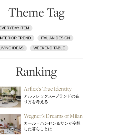
Theme Tag
EVERYDAY ITEM
INTERIOR TREND
ITALIAN DESIGN
LIVING IDEAS
WEEKEND TABLE
Ranking
Arflex’s True Identity
アルフレックス─ブランドの在
り方を考える
Wegner’s Dreams of Milan
カール・ハンセン＆サンが空想
した暮らしとは