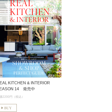
EAL KITCHEN & INTERIOR
EASON 14 発売中
価2200円（税込）
BUY