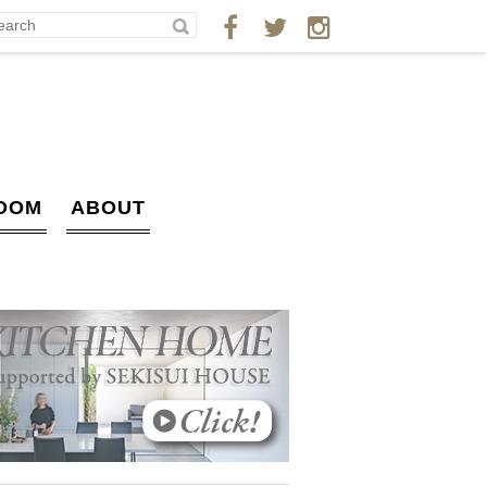
OOM
ABOUT