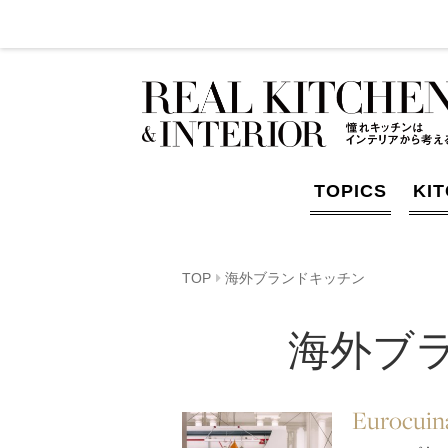
TOPICS
KI
TOP
海外ブランドキッチン
海外ブ
Eurocui