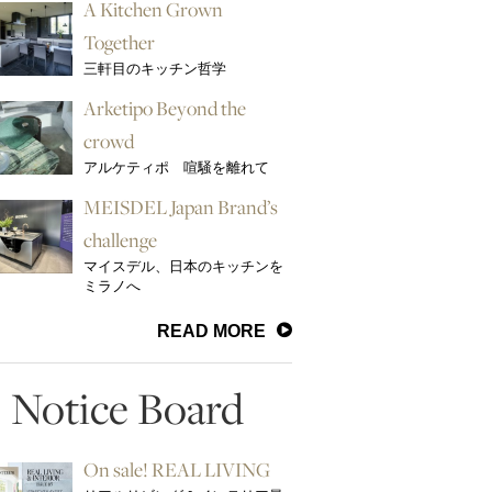
A Kitchen Grown
Together
三軒目のキッチン哲学
Arketipo Beyond the
crowd
アルケティポ 喧騒を離れて
MEISDEL Japan Brand’s
challenge
マイスデル、日本のキッチンを
ミラノへ
READ MORE
Notice Board
On sale! REAL LIVING