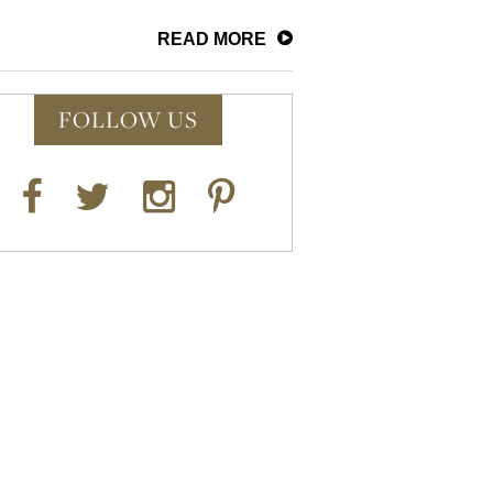
READ MORE
FOLLOW US