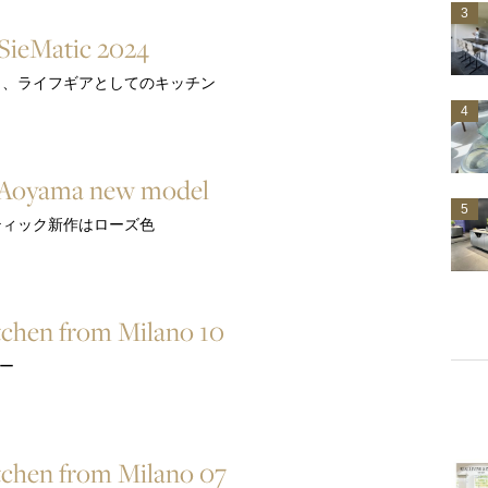
3
 SieMatic 2024
ク、ライフギアとしてのキッチン
4
 Aoyama new model
5
ティック新作はローズ色
tchen from Milano 10
マー
tchen from Milano 07