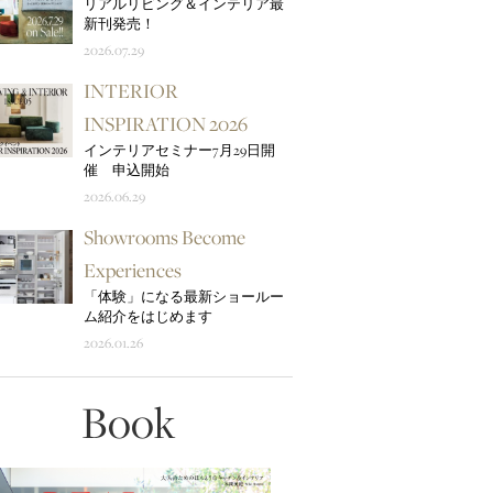
リアルリビング＆インテリア最
新刊発売！
2026.07.29
INTERIOR
INSPIRATION 2026
インテリアセミナー7月29日開
催 申込開始
2026.06.29
Showrooms Become
Experiences
「体験」になる最新ショールー
ム紹介をはじめます
2026.01.26
Book