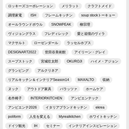
ロッキーズコーポレーション
メリラット
クラフトメイド
調理家電
ISH
フレームキッチン
soup stockトーキョー
オールラウンドボウル
SNOWPEAK
柳宗理
ヴィジョングラス
フレディレック
愛と追憶のヴィラ
マクサルト
ローゼンダール
ラッセルホブス
DESIGNART2022
世田谷美術館
アイリーン・グレイ
スープストック
宮城壮太郎
OKUROJI
ハイメ・アジョン
グランピング
アルクリネア
リアルキッチン＆インテリアSeason14
MAXALTO
収納
ヌック
アウトドア家具
バラッツァ
ホームケア
名作椅子
INTERIORKITCHEN
アンビエンテック
アンビエンテ2026
イタリアブランドキッチン
ekrea
poliform
人生を変える
Myrealkitchen
ホワイトキッチン
ドイツ観光
IH
セミナー
インテリアインスピレーション