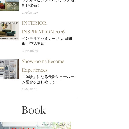
リアルリビング＆インテリア最
新刊発売！
2026.07.29
INTERIOR
INSPIRATION 2026
インテリアセミナー7月29日開
催 申込開始
2026.06.29
Showrooms Become
Experiences
「体験」になる最新ショールー
ム紹介をはじめます
2026.01.26
Book