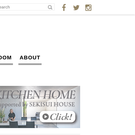
OOM
ABOUT