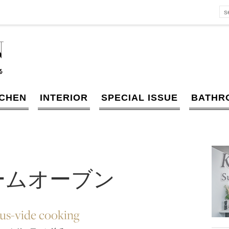
TCHEN
INTERIOR
SPECIAL ISSUE
BATHR
ームオーブン
s-vide cooking