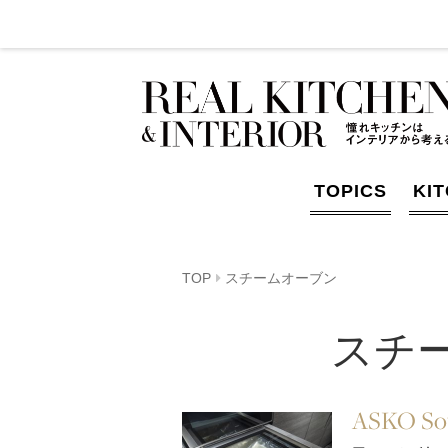
TOPICS
KI
TOP
スチームオーブン
スチ
ASKO Sou