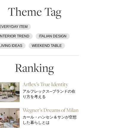
Theme Tag
EVERYDAY ITEM
INTERIOR TREND
ITALIAN DESIGN
LIVING IDEAS
WEEKEND TABLE
Ranking
Arflex’s True Identity
アルフレックス─ブランドの在
り方を考える
Wegner’s Dreams of Milan
カール・ハンセン＆サンが空想
した暮らしとは