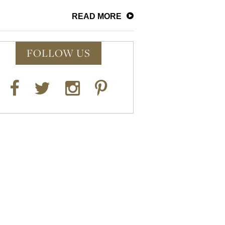
READ MORE
FOLLOW US