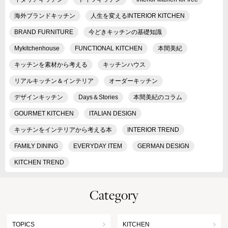
海外ブランドキッチン
人生を変えるINTERIOR KITCHEN
BRAND FURNITURE
今どきキッチンの基礎知識
Mykitchenhouse
FUNCTIONAL KITCHEN
本間美紀
キッチンを素材から考える
キッチンハウス
リアルキッチン＆インテリア
オーダーキッチン
デザインキッチン
Days＆Stories
本間美紀のコラム
GOURMET KITCHEN
ITALIAN DESIGN
キッチンをインテリアから考える本
INTERIOR TREND
FAMILY DINING
EVERYDAY ITEM
GERMAN DESIGN
KITCHEN TREND
Category
TOPICS
KITCHEN