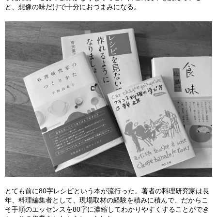
と、想像の味だけで十分におつまみになる。
とても前に80字レシピという本が流行った。著者の料理研究家は長
年、料理編集者として、現場取材の経験を積みに積んで、だからこ
そ手順のエッセンスを80字に濃縮してわかりやすくすることができ