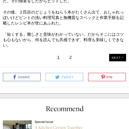
た。その偉業をしたからヒットした。
その後、２匹目のどじょうをねらう本がたくさん出て、おしゃれっ
ぽいけどピントの浅い料理写真と無機質なスペックと作業手順を記
載したレシピ本が世にあふれた。
「短くする」難しさと意味がわかっていない。だからそこにはコツ
も心もないから、何を読んでも共感できず、料理も美味しくできな
い。
1
2
NEXT
SHARE
TWEET
PIN
Recommend
Special Issue
A Kitchen Grown Together