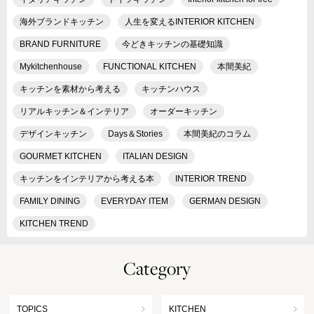
海外ブランドキッチン
人生を変えるINTERIOR KITCHEN
BRAND FURNITURE
今どきキッチンの基礎知識
Mykitchenhouse
FUNCTIONAL KITCHEN
本間美紀
キッチンを素材から考える
キッチンハウス
リアルキッチン＆インテリア
オーダーキッチン
デザインキッチン
Days＆Stories
本間美紀のコラム
GOURMET KITCHEN
ITALIAN DESIGN
キッチンをインテリアから考える本
INTERIOR TREND
FAMILY DINING
EVERYDAY ITEM
GERMAN DESIGN
KITCHEN TREND
Category
TOPICS
KITCHEN