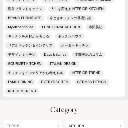
海外ブランドキッチン
人生を変えるINTERIOR KITCHEN
BRAND FURNITURE
今どきキッチンの基礎知識
Mykitchenhouse
FUNCTIONAL KITCHEN
本間美紀
キッチンを素材から考える
キッチンハウス
リアルキッチン＆インテリア
オーダーキッチン
デザインキッチン
Days＆Stories
本間美紀のコラム
GOURMET KITCHEN
ITALIAN DESIGN
キッチンをインテリアから考える本
INTERIOR TREND
FAMILY DINING
EVERYDAY ITEM
GERMAN DESIGN
KITCHEN TREND
Category
TOPICS
KITCHEN