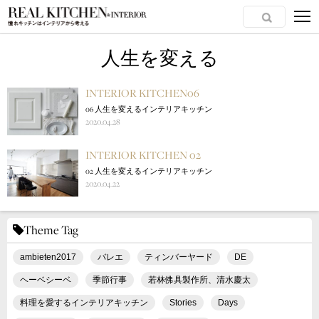
人生を変える
INTERIOR KITCHEN06
06 人生を変えるインテリアキッチン
2020.04.28
INTERIOR KITCHEN 02
02 人生を変えるインテリアキッチン
2020.04.22
Theme Tag
ambieten2017
バレエ
ティンバーヤード
DE
ヘーベシーベ
季節行事
若林佛具製作所、清水慶太
料理を愛するインテリアキッチン
Stories
Days