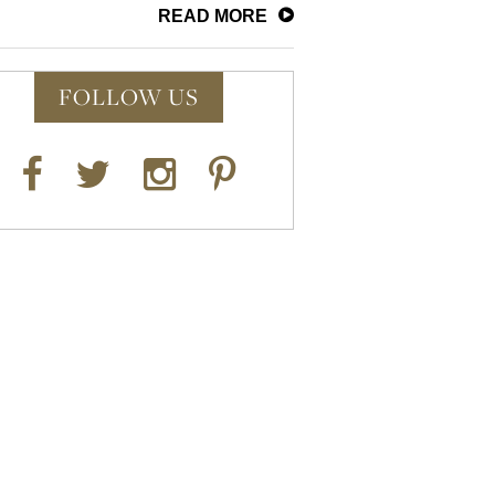
READ MORE
FOLLOW US