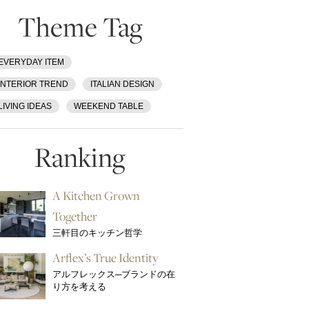
Theme Tag
EVERYDAY ITEM
INTERIOR TREND
ITALIAN DESIGN
LIVING IDEAS
WEEKEND TABLE
Ranking
A Kitchen Grown
Together
三軒目のキッチン哲学
Arflex’s True Identity
アルフレックス─ブランドの在
り方を考える