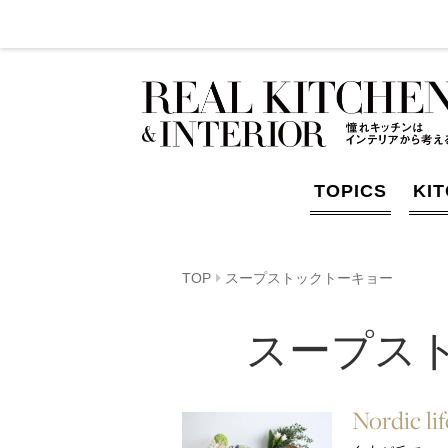
TOPICS
KI
TOP
スープストックトーキョー
スープス
Nordic li