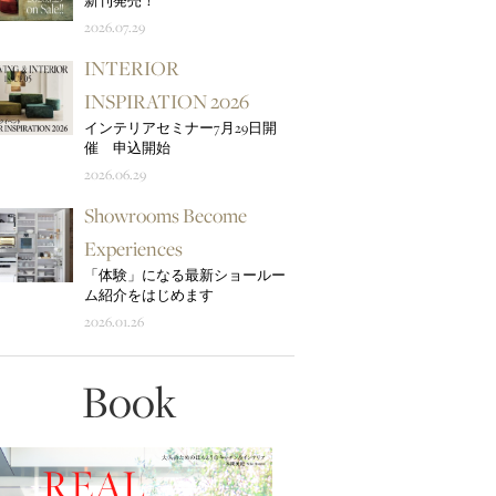
新刊発売！
2026.07.29
INTERIOR
INSPIRATION 2026
インテリアセミナー7月29日開
催 申込開始
2026.06.29
Showrooms Become
Experiences
「体験」になる最新ショールー
ム紹介をはじめます
2026.01.26
Book