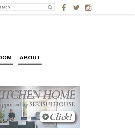
OOM
ABOUT