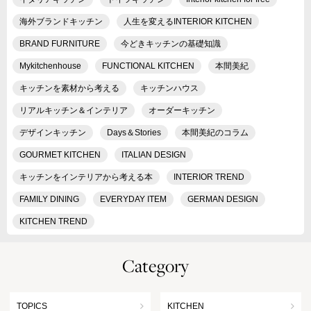
海外ブランドキッチン
人生を変えるINTERIOR KITCHEN
BRAND FURNITURE
今どきキッチンの基礎知識
Mykitchenhouse
FUNCTIONAL KITCHEN
本間美紀
キッチンを素材から考える
キッチンハウス
リアルキッチン＆インテリア
オーダーキッチン
デザインキッチン
Days＆Stories
本間美紀のコラム
GOURMET KITCHEN
ITALIAN DESIGN
キッチンをインテリアから考える本
INTERIOR TREND
FAMILY DINING
EVERYDAY ITEM
GERMAN DESIGN
KITCHEN TREND
Category
TOPICS
KITCHEN