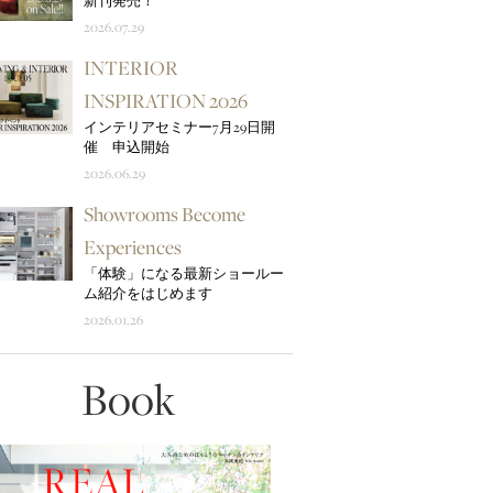
新刊発売！
2026.07.29
INTERIOR
INSPIRATION 2026
インテリアセミナー7月29日開
催 申込開始
2026.06.29
Showrooms Become
Experiences
「体験」になる最新ショールー
ム紹介をはじめます
2026.01.26
Book