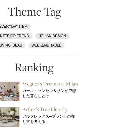
Theme Tag
EVERYDAY ITEM
INTERIOR TREND
ITALIAN DESIGN
LIVING IDEAS
WEEKEND TABLE
Ranking
Wegner’s Dreams of Milan
カール・ハンセン＆サンが空想
した暮らしとは
Arflex’s True Identity
アルフレックス─ブランドの在
り方を考える