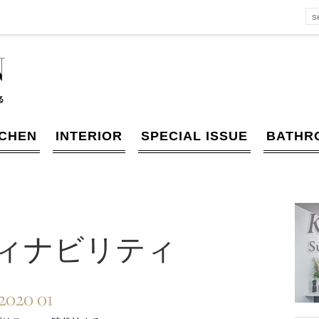
TCHEN
INTERIOR
SPECIAL ISSUE
BATHR
ィナビリティ
2020 01