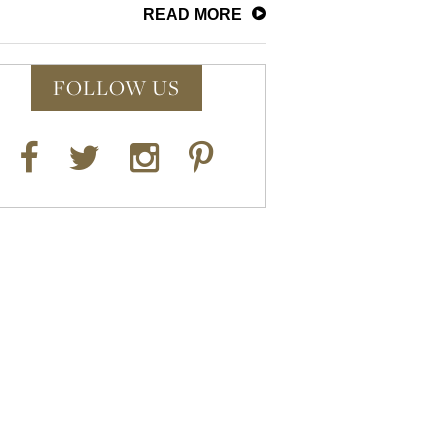
READ MORE
FOLLOW US