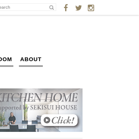
OOM
ABOUT