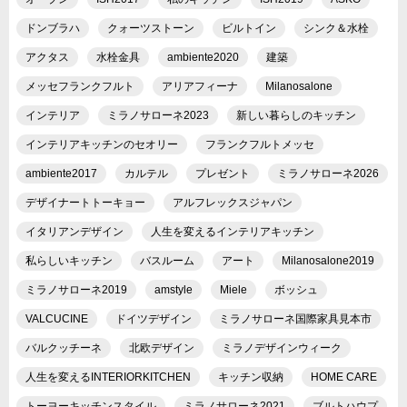
ドンブラハ
クォーツストーン
ビルトイン
シンク＆水栓
アクタス
水栓金具
ambiente2020
建築
メッセフランクフルト
アリアフィーナ
Milanosalone
インテリア
ミラノサローネ2023
新しい暮らしのキッチン
インテリアキッチンのセオリー
フランクフルトメッセ
ambiente2017
カルテル
プレゼント
ミラノサローネ2026
デザイナートトーキョー
アルフレックスジャパン
イタリアンデザイン
人生を変えるインテリアキッチン
私らしいキッチン
バスルーム
アート
Milanosalone2019
ミラノサローネ2019
amstyle
Miele
ボッシュ
VALCUCINE
ドイツデザイン
ミラノサローネ国際家具見本市
バルクッチーネ
北欧デザイン
ミラノデザインウィーク
人生を変えるINTERIORKITCHEN
キッチン収納
HOME CARE
トーヨーキッチンスタイル
ミラノサローネ2021
ブルトハウプ