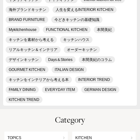
海外ブランドキッチン
人生を変えるINTERIOR KITCHEN
BRAND FURNITURE
今どきキッチンの基礎知識
Mykitchenhouse
FUNCTIONAL KITCHEN
本間美紀
キッチンを素材から考える
キッチンハウス
リアルキッチン＆インテリア
オーダーキッチン
デザインキッチン
Days＆Stories
本間美紀のコラム
GOURMET KITCHEN
ITALIAN DESIGN
キッチンをインテリアから考える本
INTERIOR TREND
FAMILY DINING
EVERYDAY ITEM
GERMAN DESIGN
KITCHEN TREND
Category
TOPICS
KITCHEN