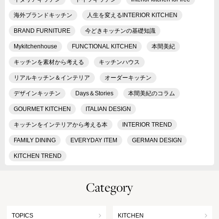
海外ブランドキッチン
人生を変えるINTERIOR KITCHEN
BRAND FURNITURE
今どきキッチンの基礎知識
Mykitchenhouse
FUNCTIONAL KITCHEN
本間美紀
キッチンを素材から考える
キッチンハウス
リアルキッチン＆インテリア
オーダーキッチン
デザインキッチン
Days＆Stories
本間美紀のコラム
GOURMET KITCHEN
ITALIAN DESIGN
キッチンをインテリアから考える本
INTERIOR TREND
FAMILY DINING
EVERYDAY ITEM
GERMAN DESIGN
KITCHEN TREND
Category
TOPICS
KITCHEN