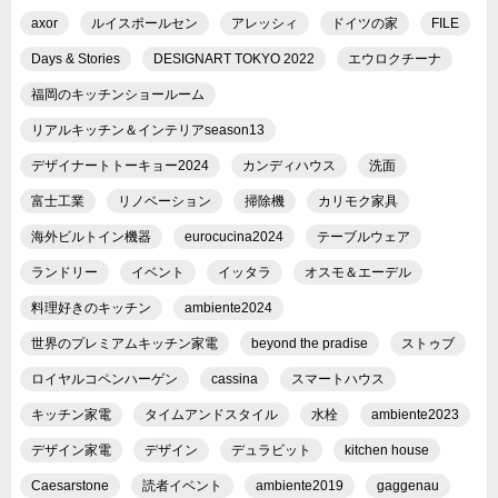
axor
ルイスポールセン
アレッシィ
ドイツの家
FILE
Days & Stories
DESIGNART TOKYO 2022
エウロクチーナ
福岡のキッチンショールーム
リアルキッチン＆インテリアseason13
デザイナートトーキョー2024
カンディハウス
洗面
富士工業
リノベーション
掃除機
カリモク家具
海外ビルトイン機器
eurocucina2024
テーブルウェア
ランドリー
イベント
イッタラ
オスモ＆エーデル
料理好きのキッチン
ambiente2024
世界のプレミアムキッチン家電
beyond the pradise
ストゥブ
ロイヤルコペンハーゲン
cassina
スマートハウス
キッチン家電
タイムアンドスタイル
水栓
ambiente2023
デザイン家電
デザイン
デュラビット
kitchen house
Caesarstone
読者イベント
ambiente2019
gaggenau