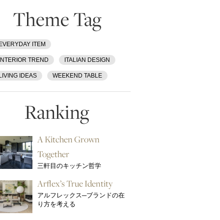
Theme Tag
EVERYDAY ITEM
INTERIOR TREND
ITALIAN DESIGN
LIVING IDEAS
WEEKEND TABLE
Ranking
A Kitchen Grown
Together
三軒目のキッチン哲学
Arflex’s True Identity
アルフレックス─ブランドの在
り方を考える