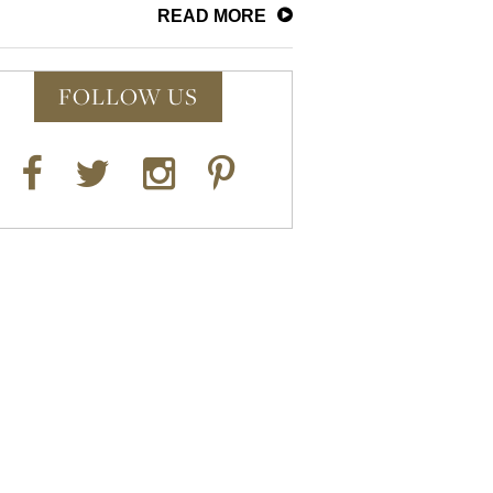
READ MORE
FOLLOW US