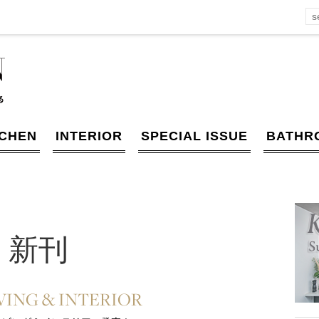
TCHEN
INTERIOR
SPECIAL ISSUE
BATHR
新刊
VING & INTERIOR