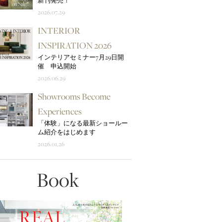
新刊発売！
2026.07.29
INTERIOR
INSPIRATION 2026
インテリアセミナー7月29日開
催 申込開始
2026.06.29
Showrooms Become
Experiences
「体験」になる最新ショールー
ム紹介をはじめます
2026.01.26
Book