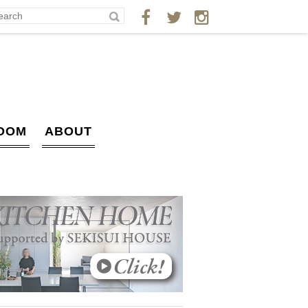
OOM
ABOUT