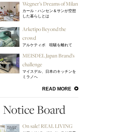
Wegner’s Dreams of Milan
カール・ハンセン＆サンが空想
した暮らしとは
Arketipo Beyond the
crowd
アルケティポ 喧騒を離れて
MEISDEL Japan Brand’s
challenge
マイスデル、日本のキッチンを
ミラノへ
READ MORE
Notice Board
On sale! REAL LIVING