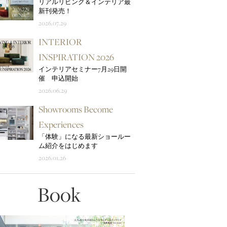
リアルリビング＆インテリア最
新刊発売！
2026.07.29
INTERIOR
INSPIRATION 2026
インテリアセミナー7月29日開
催 申込開始
2026.06.29
Showrooms Become
Experiences
「体験」になる最新ショールー
ム紹介をはじめます
2026.01.26
Book