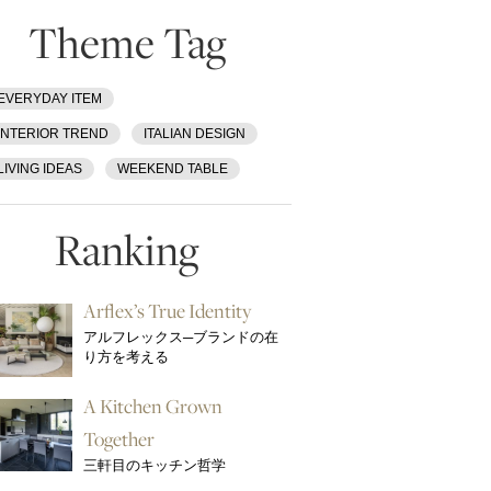
Theme Tag
EVERYDAY ITEM
INTERIOR TREND
ITALIAN DESIGN
LIVING IDEAS
WEEKEND TABLE
Ranking
Arflex’s True Identity
アルフレックス─ブランドの在
り方を考える
A Kitchen Grown
Together
三軒目のキッチン哲学