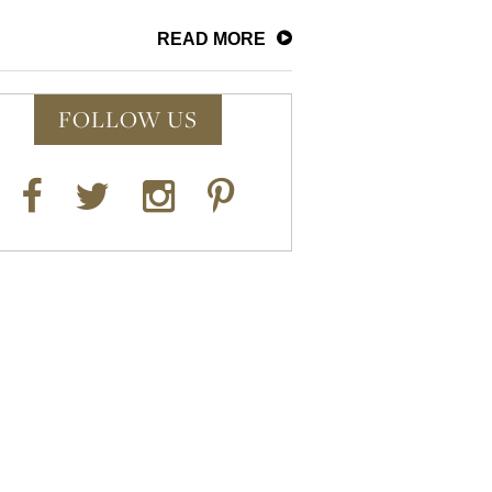
READ MORE
FOLLOW US