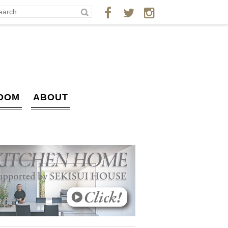
OOM
ABOUT