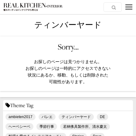
ティンバーヤード
Sorry...
お探しのページは見つかりません。
お探しのページは一時的にアクセスできない
状況にあるか、移動、もしくは削除された
可能性があります。
Theme Tag
ambieten2017
バレエ
ティンバーヤード
DE
ヘーベシーベ
季節行事
若林佛具製作所、清水慶太