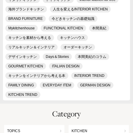
海外ブランドキッチン
人生を変えるINTERIOR KITCHEN
BRAND FURNITURE
今どきキッチンの基礎知識
Mykitchenhouse
FUNCTIONAL KITCHEN
本間美紀
キッチンを素材から考える
キッチンハウス
リアルキッチン＆インテリア
オーダーキッチン
デザインキッチン
Days＆Stories
本間美紀のコラム
GOURMET KITCHEN
ITALIAN DESIGN
キッチンをインテリアから考える本
INTERIOR TREND
FAMILY DINING
EVERYDAY ITEM
GERMAN DESIGN
KITCHEN TREND
Category
TOPICS
KITCHEN