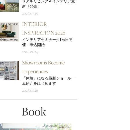
リアルリビング＆インテリア最
新刊発売！
2026.07.29
INTERIOR
INSPIRATION 2026
インテリアセミナー7月29日開
催 申込開始
2026.06.29
Showrooms Become
Experiences
「体験」になる最新ショールー
ム紹介をはじめます
2026.01.26
Book