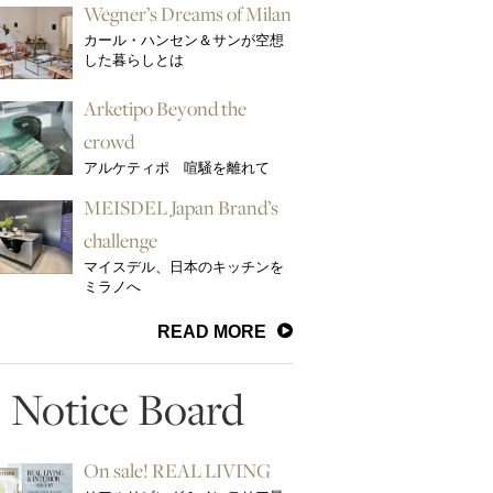
Wegner’s Dreams of Milan
カール・ハンセン＆サンが空想
した暮らしとは
Arketipo Beyond the
crowd
アルケティポ 喧騒を離れて
MEISDEL Japan Brand’s
challenge
マイスデル、日本のキッチンを
ミラノへ
READ MORE
Notice Board
On sale! REAL LIVING