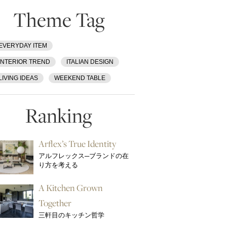
Theme Tag
EVERYDAY ITEM
INTERIOR TREND
ITALIAN DESIGN
LIVING IDEAS
WEEKEND TABLE
Ranking
Arflex’s True Identity
アルフレックス─ブランドの在
り方を考える
A Kitchen Grown
Together
三軒目のキッチン哲学