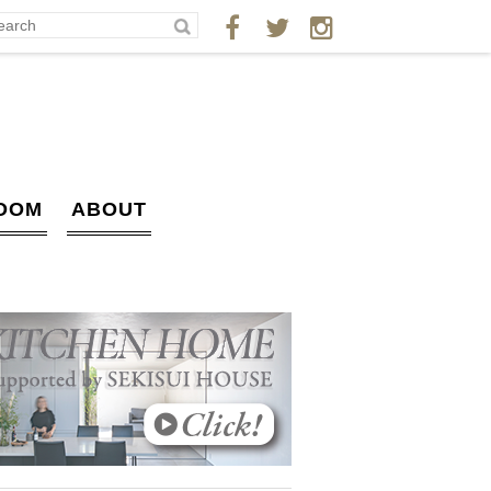
OOM
ABOUT