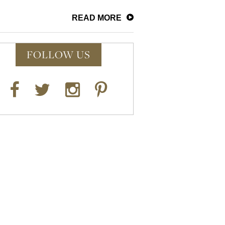
READ MORE
FOLLOW US