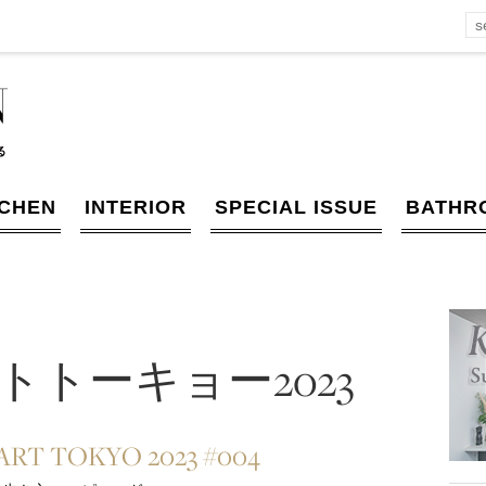
TCHEN
INTERIOR
SPECIAL ISSUE
BATHR
トーキョー2023
RT TOKYO 2023 #004