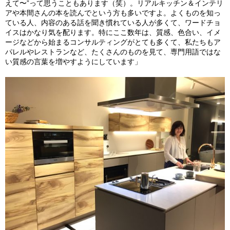
えて〜”って思うこともあります（笑）。リアルキッチン＆インテリ
アや本間さんの本を読んでという方も多いですよ。よくものを知っ
ている人、内容のある話を聞き慣れている人が多くて、ワードチョ
イスはかなり気を配ります。特にここ数年は、質感、色合い、イメ
ージなどから始まるコンサルティングがとても多くて、私たちもア
パレルやレストランなど、たくさんのものを見て、専門用語ではな
い質感の言葉を増やすようにしています」