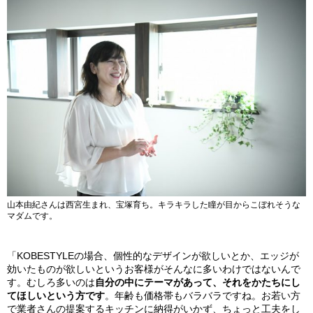
山本由紀さんは西宮生まれ、宝塚育ち。キラキラした瞳が目からこぼれそうな
マダムです。
「KOBESTYLEの場合、個性的なデザインが欲しいとか、エッジが
効いたものが欲しいというお客様がそんなに多いわけではないんで
す。むしろ多いのは
自分の中にテーマがあって、それをかたちにし
てほしいという方です
。年齢も価格帯もバラバラですね。お若い方
で業者さんの提案するキッチンに納得がいかず、ちょっと工夫をし