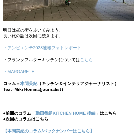
明日は昼の街を歩いてみよう。
長い旅の話は次回に続きます。
・アンビエンテ2023速報フォトレポート
・フランクフルターキッチンについては
こちら
・MARGARETE
コラム＝
本間美紀
（キッチン＆インテリアジャーナリスト）
Text=Miki Homma(journalist）
●前回のコラム
「動画番組KITCHEN HOME 後編
」はこちら
●次回のコラムはこちら
【本間美紀のコラム/バックナンバーはこちら】