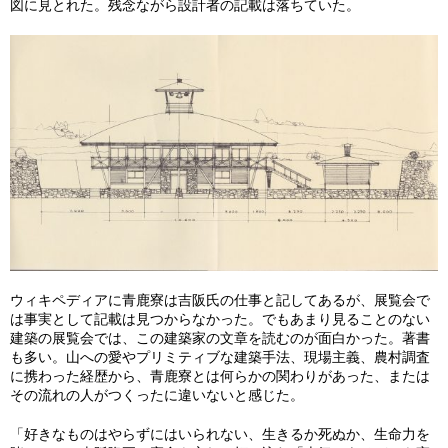
図に見とれた。残念ながら設計者の記載は落ちていた。
ウィキペディアに青鹿寮は吉阪氏の仕事と記してあるが、展覧会で
は事実として記載は見つからなかった。でもあまり見ることのない
建築の展覧会では、この建築家の文章を読むのが面白かった。著書
も多い。山への愛やプリミティブな建築手法、現場主義、農村調査
に携わった経歴から、青鹿寮とは何らかの関わりがあった、または
その流れの人がつくったに違いないと感じた。
「好きなものはやらずにはいられない、生きるか死ぬか、生命力を