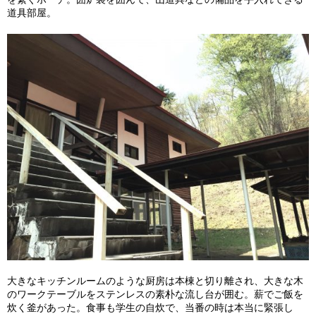
道具部屋。
大きなキッチンルームのような厨房は本棟と切り離され、大きな木
のワークテーブルをステンレスの素朴な流し台が囲む。薪でご飯を
炊く釜があった。食事も学生の自炊で、当番の時は本当に緊張し