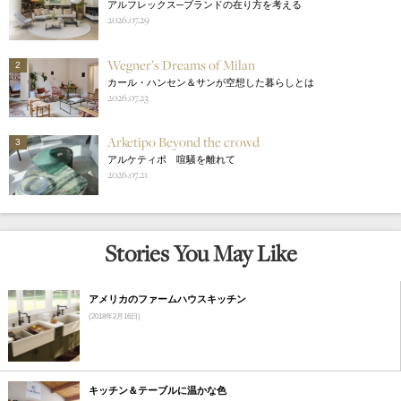
アルフレックス─ブランドの在り方を考える
2026.07.29
Wegner’s Dreams of Milan
2
カール・ハンセン＆サンが空想した暮らしとは
2026.07.23
Arketipo Beyond the crowd
3
アルケティポ 喧騒を離れて
2026.07.21
Stories You May Like
アメリカのファームハウスキッチン
(2018年2月16日)
キッチン＆テーブルに温かな色