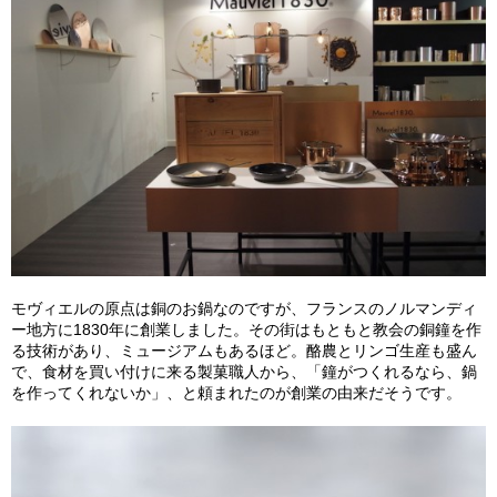
モヴィエルの原点は銅のお鍋なのですが、フランスのノルマンディ
ー地方に1830年に創業しました。その街はもともと教会の銅鐘を作
る技術があり、ミュージアムもあるほど。酪農とリンゴ生産も盛ん
で、食材を買い付けに来る製菓職人から、「鐘がつくれるなら、鍋
を作ってくれないか」、と頼まれたのが創業の由来だそうです。