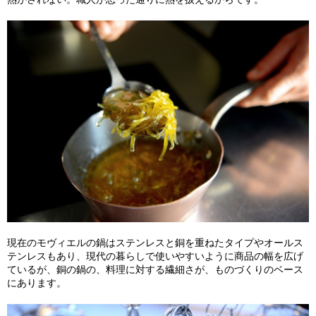
現在のモヴィエルの鍋はステンレスと銅を重ねたタイプやオールス
テンレスもあり、現代の暮らしで使いやすいように商品の幅を広げ
ているが、銅の鍋の、料理に対する繊細さが、ものづくりのベース
にあります。