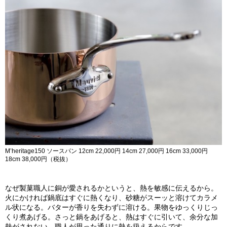
M’heritage150 ソースパン 12cm 22,000円 14cm 27,000円 16cm 33,000円
18cm 38,000円（税抜）
なぜ製菓職人に銅が愛されるかというと、熱を敏感に伝えるから。
火にかければ鍋底はすぐに熱くなり、砂糖がスーッと溶けてカラメ
ル状になる。バターが香りを失わずに溶ける。果物をゆっくりじっ
くり煮あげる。さっと鍋をあげると、熱はすぐに引いて、余分な加
熱がされない。職人が思った通りに熱を扱えるからです。