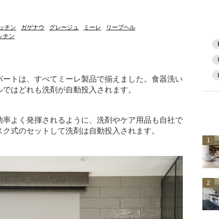
ッチン
ガゲナウ
グレージュ
ミーレ
リープヘル
ッチン
パートは、すべてミーレ製品で揃えました。食器洗い
ルではどれも洗剤が自動投入されます。
効率よく発揮されるように、洗剤やケア用品も自社で
スク式のセットして洗剤は自動投入されます。
1
2