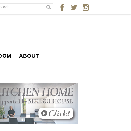
OOM
ABOUT