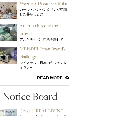
Wegner’s Dreams of Milan
カール・ハンセン＆サンが空想
した暮らしとは
Arketipo Beyond the
crowd
アルケティポ 喧騒を離れて
MEISDEL Japan Brand’s
challenge
マイスデル、日本のキッチンを
ミラノへ
READ MORE
Notice Board
On sale! REAL LIVING