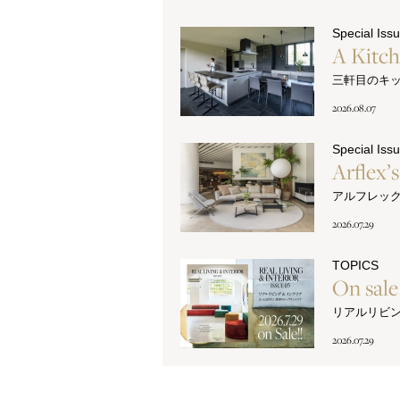
Special Iss
A Kitc
三軒目のキ
2026.08.07
Special Iss
Arflex’
アルフレッ
2026.07.29
TOPICS
On sal
リアルリビ
2026.07.29