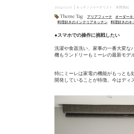
2024.02.01
キッチンジャーナリスト 本間美紀
Theme Tag
アリアフィーナ
オーダーキ
料理好きのインテリアキッチン
料理好きのキ
●スマホでの操作に挑戦したい
洗濯や食器洗い、家事の一番大変な
機もランドリーもミーレの最新モデ
特にミーレは家電の機能がもっとも
開発していることが特徴。今はディ