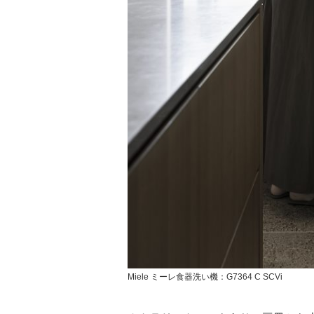
Miele ミーレ食器洗い機：G7364 C SCVi