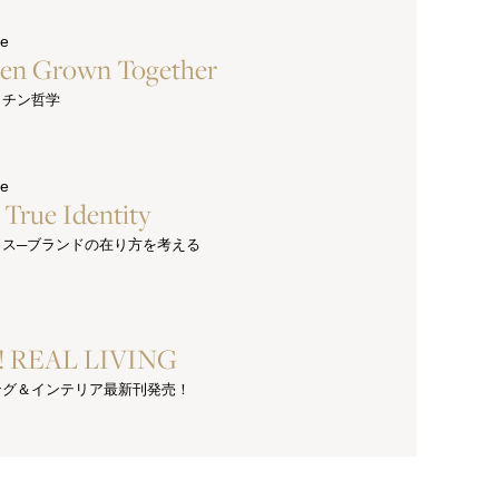
ue
hen Grown Together
ッチン哲学
ue
s True Identity
クス─ブランドの在り方を考える
e! REAL LIVING
ング＆インテリア最新刊発売！