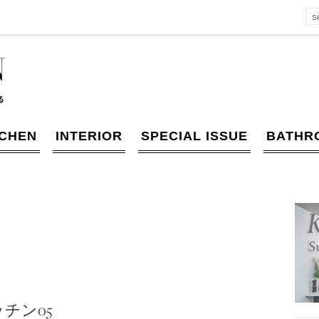
TCHEN
INTERIOR
SPECIAL ISSUE
BATHR
チン05