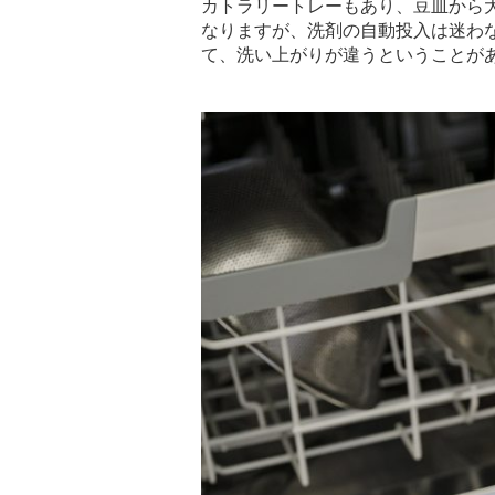
カトラリートレーもあり、豆皿から
なりますが、洗剤の自動投入は迷わ
て、洗い上がりが違うということが