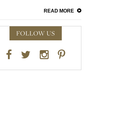
READ MORE
FOLLOW US