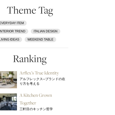
Theme Tag
EVERYDAY ITEM
INTERIOR TREND
ITALIAN DESIGN
LIVING IDEAS
WEEKEND TABLE
Ranking
Arflex’s True Identity
アルフレックス─ブランドの在
り方を考える
A Kitchen Grown
Together
三軒目のキッチン哲学