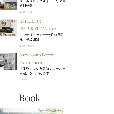
リアルリビング＆インテリア最
新刊発売！
2026.07.29
INTERIOR
INSPIRATION 2026
インテリアセミナー7月29日開
催 申込開始
2026.06.29
Showrooms Become
Experiences
「体験」になる最新ショールー
ム紹介をはじめます
2026.01.26
Book