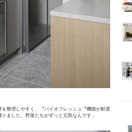
材を整理しやすく、〝バイオフレッシュ〞機能が鮮度
減りました。野菜たちがずっと元気なんです」