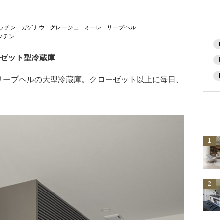
ッチン
ガゲナウ
グレージュ
ミーレ
リープヘル
ッチン
ーゼット型冷蔵庫
リープヘルの大型冷蔵庫。クローゼット以上に毎日、
。
1
2