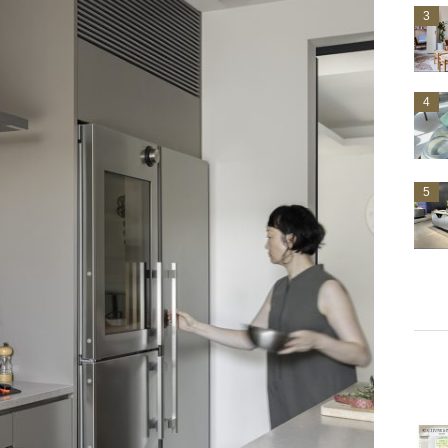
3
4
5