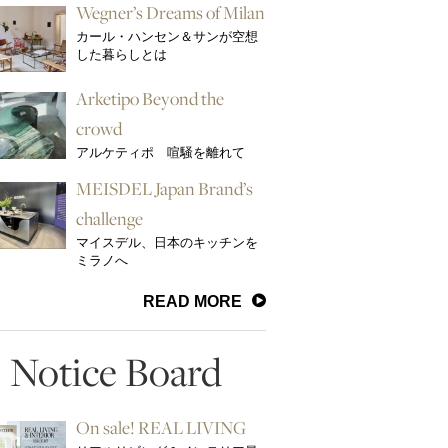
Wegner’s Dreams of Milan
カール・ハンセン＆サンが空想
した暮らしとは
Arketipo Beyond the
crowd
アルケティポ 喧騒を離れて
MEISDEL Japan Brand’s
challenge
マイスデル、日本のキッチンを
ミラノへ
READ MORE
Notice Board
On sale! REAL LIVING