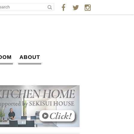
OOM
ABOUT