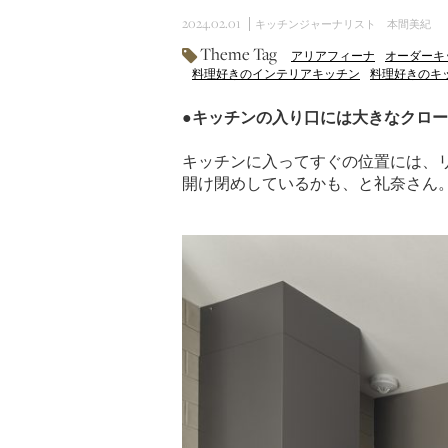
2024.02.01
キッチンジャーナリスト 本間美紀
Theme Tag
アリアフィーナ
オーダーキ
料理好きのインテリアキッチン
料理好きのキ
●キッチンの入り口には大きなクロ
キッチンに入ってすぐの位置には、
開け閉めしているかも、と礼奈さん