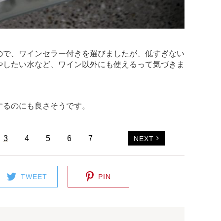
ので、ワインセラー付きを選びましたが、低すぎない
やしたい水など、ワイン以外にも使えるって気づきま
するのにも良さそうです。
3
4
5
6
7
NEXT
TWEET
PIN