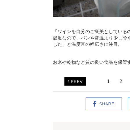
「ワインを自分のご褒美としている
温度なので、パンや常温より少し冷
した」と温度帯の幅広さに注目。
お米や乾物など質の良い食品を保管
1
2
PREV
SHARE