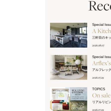
Re
Special Iss
A Kitc
三軒目のキ
2026.08.07
Special Iss
Arflex’
アルフレッ
2026.07.29
TOPICS
On sal
リアルリビ
2026.07.29