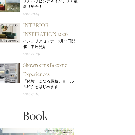
リアルリビング＆インテリア最
新刊発売！
2026.07.29
INTERIOR
INSPIRATION 2026
インテリアセミナー7月29日開
催 申込開始
2026.06.29
Showrooms Become
Experiences
「体験」になる最新ショールー
ム紹介をはじめます
2026.01.26
Book