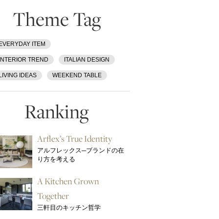
Theme Tag
EVERYDAY ITEM
INTERIOR TREND
ITALIAN DESIGN
LIVING IDEAS
WEEKEND TABLE
Ranking
Arflex’s True Identity
アルフレックス─ブランドの在
り方を考える
A Kitchen Grown
Together
三軒目のキッチン哲学