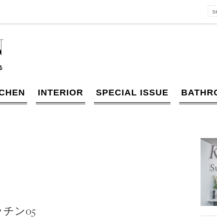
TCHEN
INTERIOR
SPECIAL ISSUE
BATHR
チン05