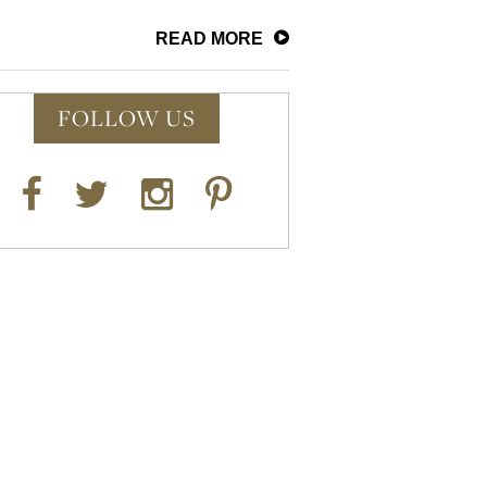
READ MORE
FOLLOW US