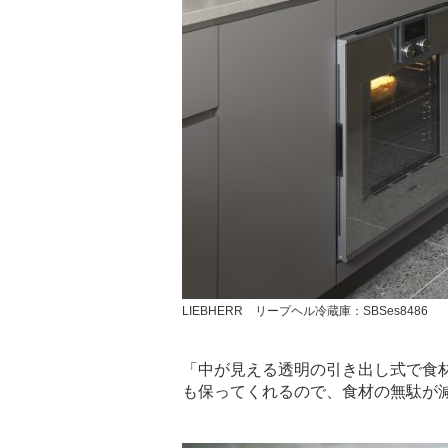
LIEBHERR リープヘル冷蔵庫：SBSes8486
「中が見える透明の引き出し式で食
も保ってくれるので、食材の無駄が