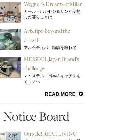
Wegner’s Dreams of Milan
カール・ハンセン＆サンが空想
した暮らしとは
Arketipo Beyond the
crowd
アルケティポ 喧騒を離れて
MEISDEL Japan Brand’s
challenge
マイスデル、日本のキッチンを
ミラノへ
READ MORE
Notice Board
On sale! REAL LIVING