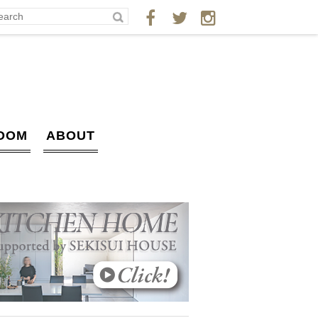
OOM
ABOUT