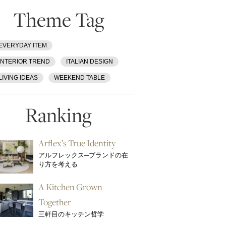
Theme Tag
EVERYDAY ITEM
INTERIOR TREND
ITALIAN DESIGN
LIVING IDEAS
WEEKEND TABLE
Ranking
Arflex’s True Identity
アルフレックス─ブランドの在
り方を考える
A Kitchen Grown
Together
三軒目のキッチン哲学