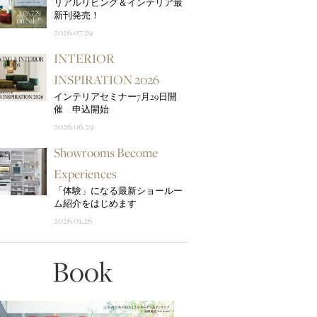
リアルリビング＆インテリア最
新刊発売！
2026.07.29
INTERIOR
INSPIRATION 2026
インテリアセミナー7月29日開
催 申込開始
2026.06.29
Showrooms Become
Experiences
「体験」になる最新ショールー
ム紹介をはじめます
2026.01.26
Book