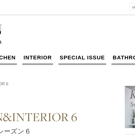
TCHEN
INTERIOR
SPECIAL ISSUE
BATHR
OR 6
&INTERIOR 6
のシーズン６