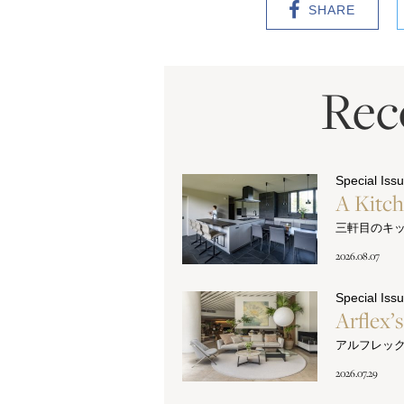
SHARE
Re
Special Iss
A Kitc
三軒目のキ
2026.08.07
Special Iss
Arflex’
アルフレッ
2026.07.29