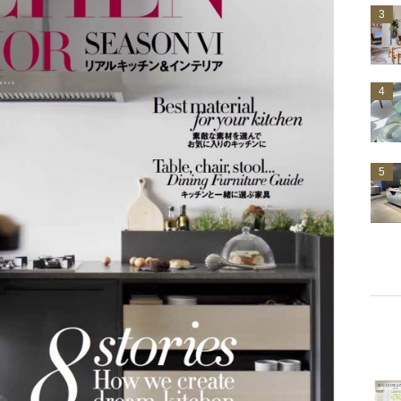
3
4
5