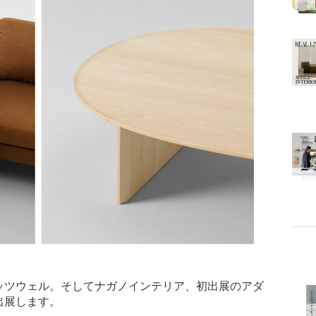
ッツウェル。そしてナガノインテリア、初出展のアダ
出展します。