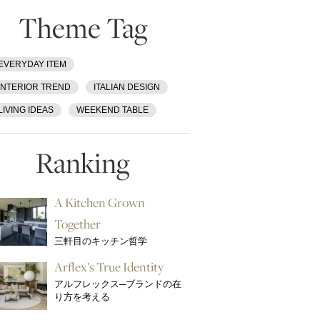
Theme Tag
EVERYDAY ITEM
INTERIOR TREND
ITALIAN DESIGN
LIVING IDEAS
WEEKEND TABLE
Ranking
A Kitchen Grown
Together
三軒目のキッチン哲学
Arflex’s True Identity
アルフレックス─ブランドの在
り方を考える