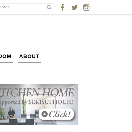
OOM
ABOUT