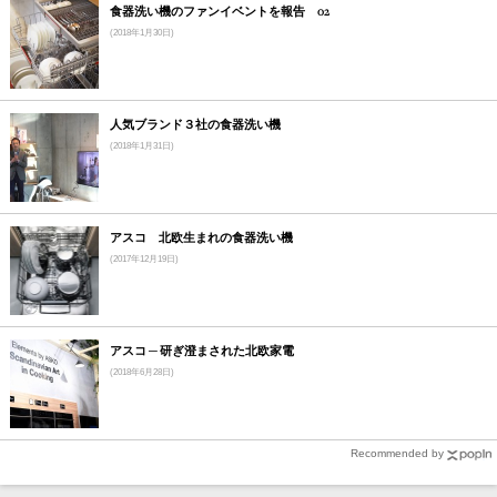
食器洗い機のファンイベントを報告 02
(2018年1月30日)
人気ブランド３社の食器洗い機
(2018年1月31日)
アスコ 北欧生まれの食器洗い機
(2017年12月19日)
アスコ ─ 研ぎ澄まされた北欧家電
(2018年6月28日)
Recommended by