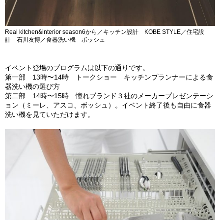
Real kitchen&interior season6から／キッチン設計 KOBE STYLE／住宅設
計 石川友博／食器洗い機 ボッシュ
イベント登場のプログラムは以下の通りです。
第一部 13時〜14時 トークショー キッチンプランナーによる食
器洗い機の選び方
第二部 14時〜15時 憧れブランド３社のメーカープレゼンテーシ
ョン（ミーレ、アスコ、ボッシュ）。イベント終了後も自由に食器
洗い機を見ていただけます。