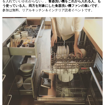
を入れていいかわからない」。
食器洗い機をこれから入れる人、も
う使っている人、両方を対象にした食器洗い機ファンの集いです
。
参加は無料。リアルキッチン＆インテリア読者イベントです。