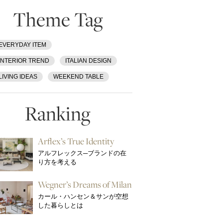
Theme Tag
EVERYDAY ITEM
INTERIOR TREND
ITALIAN DESIGN
LIVING IDEAS
WEEKEND TABLE
Ranking
Arflex’s True Identity
アルフレックス─ブランドの在
り方を考える
Wegner’s Dreams of Milan
カール・ハンセン＆サンが空想
した暮らしとは