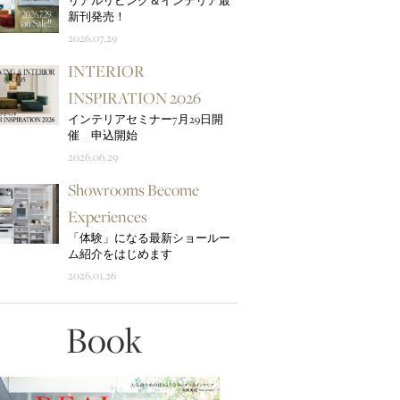
リアルリビング＆インテリア最
新刊発売！
2026.07.29
INTERIOR
INSPIRATION 2026
インテリアセミナー7月29日開
催 申込開始
2026.06.29
Showrooms Become
Experiences
「体験」になる最新ショールー
ム紹介をはじめます
2026.01.26
Book