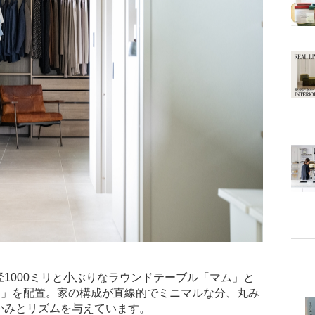
1000ミリと小ぶりなラウンドテーブル「マム」と
ア」を配置。家の構成が直線的でミニマルな分、丸み
かみとリズムを与えています。