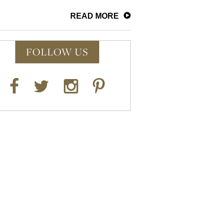
READ MORE
FOLLOW US