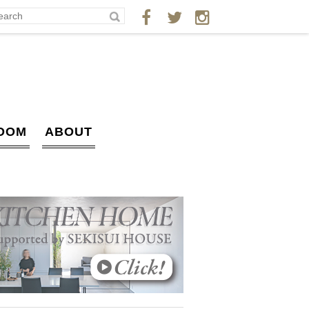
OOM
ABOUT