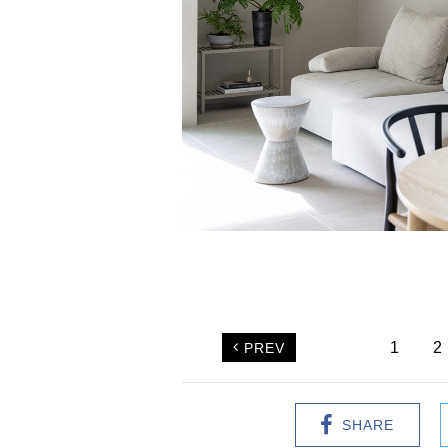
1
2
PREV
SHARE