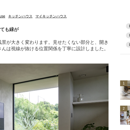
use
キッチンハウス
マイキッチンハウス
いても緑が
風景が大きく変わります。見せたくない部分と、開き
さんは視線が抜ける位置関係を丁寧に設計しました。
1
2