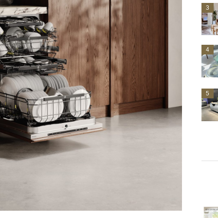
3
4
5