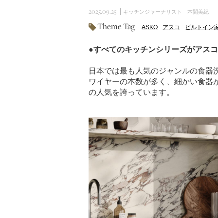
2025.09.25
キッチンジャーナリスト 本間美紀
Theme Tag
ASKO
アスコ
ビルトイン
●すべてのキッチンシリーズがアス
日本では最も人気のジャンルの食器
ワイヤーの本数が多く、細かい食器
の人気を誇っています。