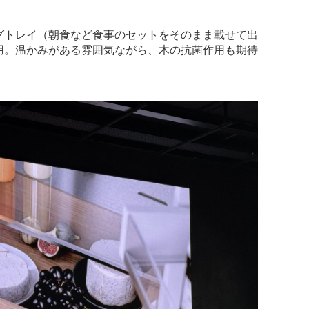
グトレイ（朝食など食事のセットをそのまま載せて出
用。温かみがある雰囲気ながら、木の抗菌作用も期待