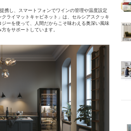
」と提携し、スマートフォンでワインの管理や温度設定
ンクライマットキャビネット」は、セルシアスクッキ
ロジーを使って、人間だからこそ味わえる奥深い風味
み方をサポートしています。