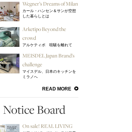
Wegner’s Dreams of Milan
カール・ハンセン＆サンが空想
した暮らしとは
Arketipo Beyond the
crowd
アルケティポ 喧騒を離れて
MEISDEL Japan Brand’s
challenge
マイスデル、日本のキッチンを
ミラノへ
READ MORE
Notice Board
On sale! REAL LIVING