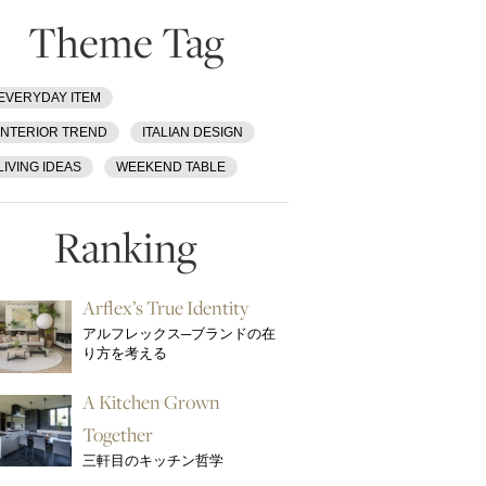
Theme Tag
EVERYDAY ITEM
INTERIOR TREND
ITALIAN DESIGN
LIVING IDEAS
WEEKEND TABLE
Ranking
Arflex’s True Identity
アルフレックス─ブランドの在
り方を考える
A Kitchen Grown
Together
三軒目のキッチン哲学