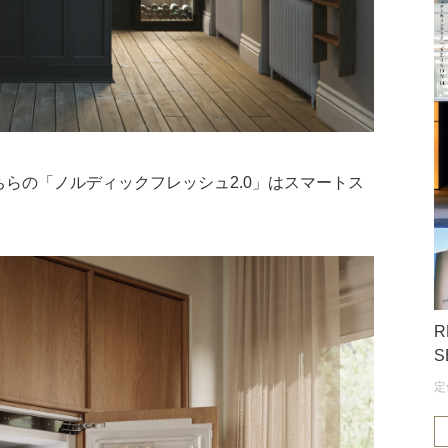
らの「ノルディックフレッシュ2.0」はスマートス
R
S
定