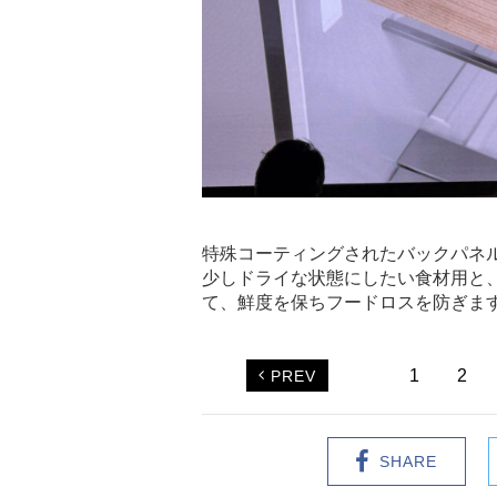
特殊コーティングされたバックパネ
少しドライな状態にしたい食材用と
て、鮮度を保ちフードロスを防ぎま
1
2
PREV
SHARE