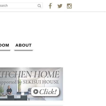
OOM
ABOUT