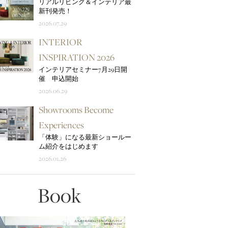
リアルリビング＆インテリア最
新刊発売！
2026.07.29
INTERIOR
INSPIRATION 2026
インテリアセミナー7月29日開
催 申込開始
2026.06.29
Showrooms Become
Experiences
「体験」になる最新ショールー
ム紹介をはじめます
2026.01.26
Book