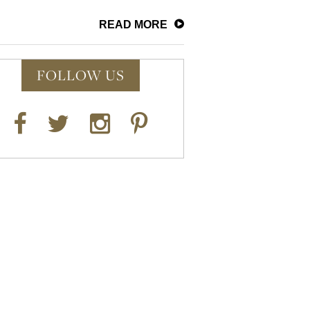
READ MORE
FOLLOW US