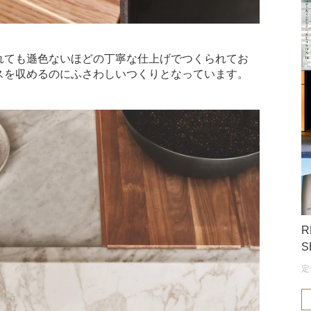
れても遜色ないほどの丁寧な仕上げでつくられてお
スを収めるのにふさわしいつくりとなっています。
R
S
定