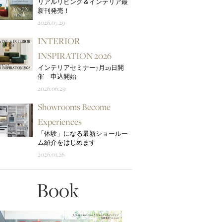
リアルリビング＆インテリア最
新刊発売！
2026.07.29
INTERIOR
INSPIRATION 2026
インテリアセミナー7月29日開
催 申込開始
2026.06.29
Showrooms Become
Experiences
「体験」になる最新ショールー
ム紹介をはじめます
2026.01.26
Book