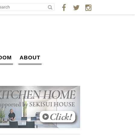
OOM
ABOUT