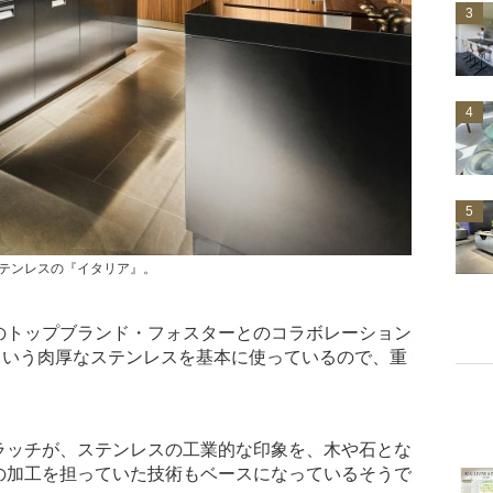
3
4
5
テンレスの『イタリア』。
のトップブランド・フォスターとのコラボレーション
という肉厚なステンレスを基本に使っているので、重
ラッチが、ステンレスの工業的な印象を、木や石とな
の加工を担っていた技術もベースになっているそうで