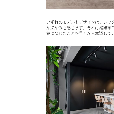
いずれのモデルもデザインは、シッ
か温かみも感じます。それは建築家
築になじむことを早くから意識して