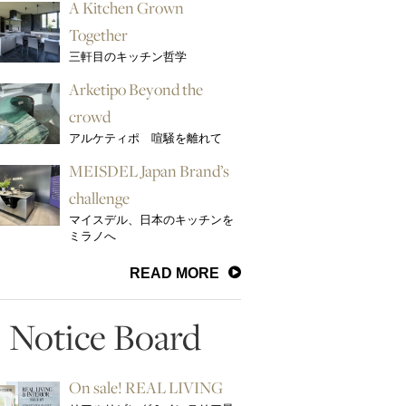
A Kitchen Grown
Together
三軒目のキッチン哲学
Arketipo Beyond the
crowd
アルケティポ 喧騒を離れて
MEISDEL Japan Brand’s
challenge
マイスデル、日本のキッチンを
ミラノへ
READ MORE
Notice Board
On sale! REAL LIVING