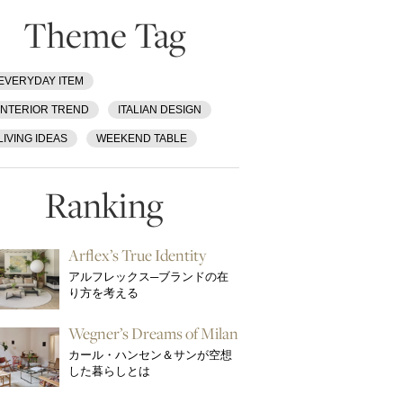
Theme Tag
EVERYDAY ITEM
INTERIOR TREND
ITALIAN DESIGN
LIVING IDEAS
WEEKEND TABLE
Ranking
Arflex’s True Identity
アルフレックス─ブランドの在
り方を考える
Wegner’s Dreams of Milan
カール・ハンセン＆サンが空想
した暮らしとは