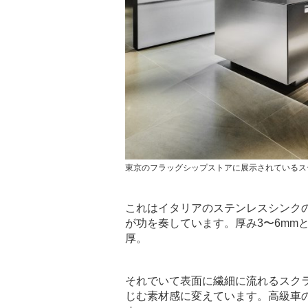
東京のフラッグシップストアに展示されているス
これはイタリアのステンレスシンク
が功を奏しています。厚み3〜6mm
厚。
それでいて表面に繊細に流れるスク
じむ素材感に変えています。高級車