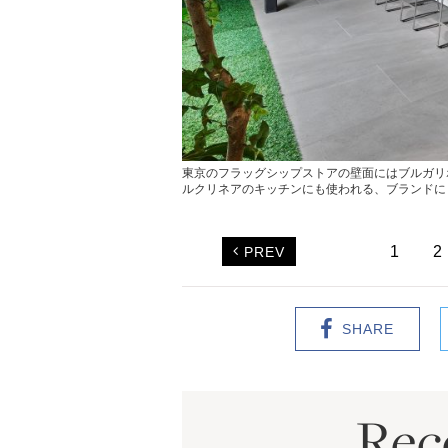
東京のフラッグシップストアの壁面にはブルガリ
ルクリネアのキッチンにも使われる、ブランドに
1
2
PREV
SHARE
Re