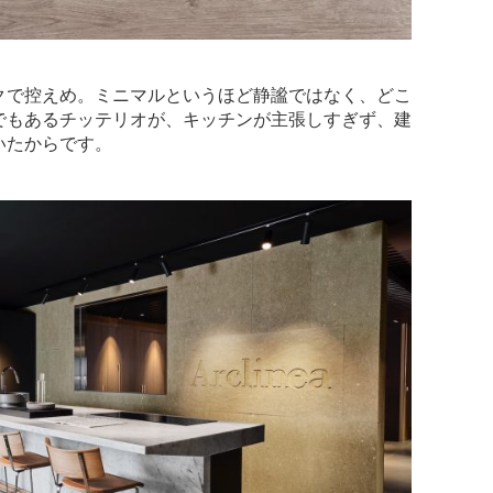
クで控えめ。ミニマルというほど静謐ではなく、どこ
でもあるチッテリオが、キッチンが主張しすぎず、建
いたからです。