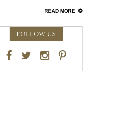
READ MORE
FOLLOW US