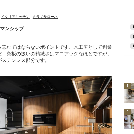
イタリアキッチン
ミラノサローネ
トマンシップ
も忘れてはならないポイントです。木工房として創業
だ、突板の扱いの精緻さはマニアックなほどですが、
がステンレス部分です。
1
2