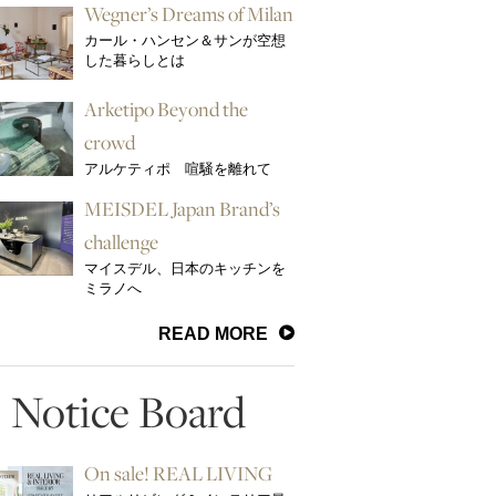
Wegner’s Dreams of Milan
カール・ハンセン＆サンが空想
した暮らしとは
Arketipo Beyond the
crowd
アルケティポ 喧騒を離れて
MEISDEL Japan Brand’s
challenge
マイスデル、日本のキッチンを
ミラノへ
READ MORE
Notice Board
On sale! REAL LIVING