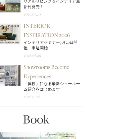
リアルリビング＆インテリア最
新刊発売！
2026.07.29
INTERIOR
INSPIRATION 2026
インテリアセミナー7月29日開
催 申込開始
2026.06.29
Showrooms Become
Experiences
「体験」になる最新ショールー
ム紹介をはじめます
2026.01.26
Book