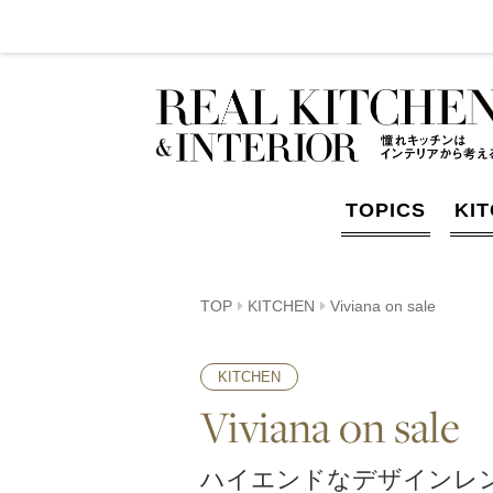
TOPICS
KI
TOP
KITCHEN
Viviana on sale
KITCHEN
Viviana on sale
ハイエンドなデザインレ