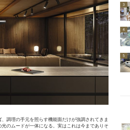
3
4
5
ば、調理の手元を照らす機能面だけが強調されてきま
の光のムードが一体になる。実はこれは今までありそ