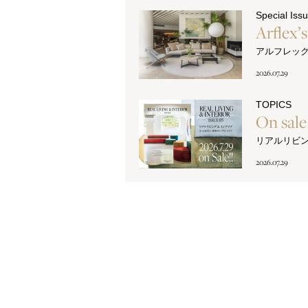
Special Iss
Arflex’
アルフレッ
2026.07.29
TOPICS
On sal
リアルリビ
2026.07.29