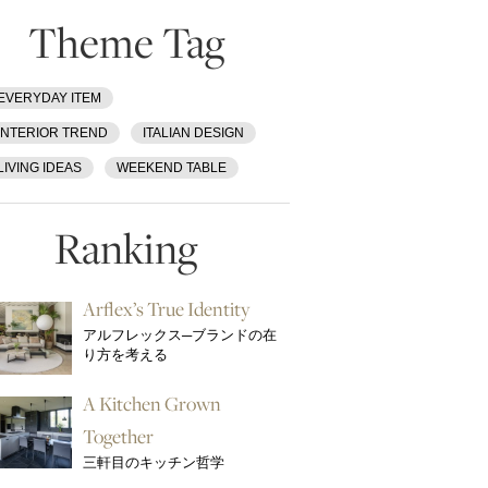
Theme Tag
EVERYDAY ITEM
INTERIOR TREND
ITALIAN DESIGN
LIVING IDEAS
WEEKEND TABLE
Ranking
Arflex’s True Identity
アルフレックス─ブランドの在
り方を考える
A Kitchen Grown
Together
三軒目のキッチン哲学