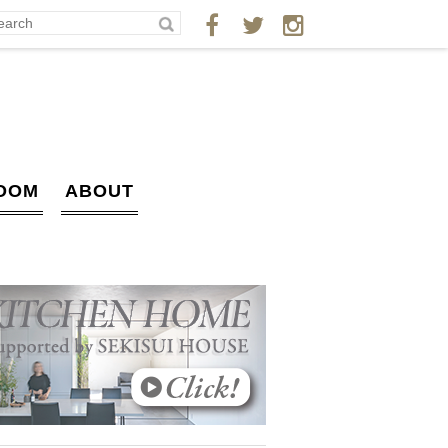
OOM
ABOUT