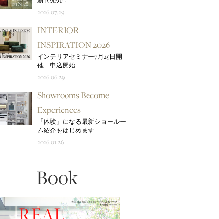
新刊発売！
2026.07.29
INTERIOR
INSPIRATION 2026
インテリアセミナー7月29日開
催 申込開始
2026.06.29
Showrooms Become
Experiences
「体験」になる最新ショールー
ム紹介をはじめます
2026.01.26
Book