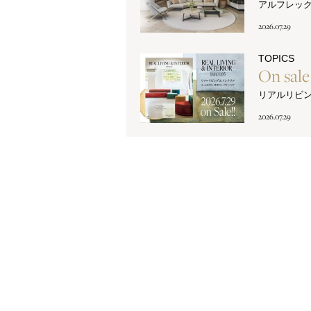
アルフレッ
2026.07.29
TOPICS
On sal
リアルリビ
2026.07.29