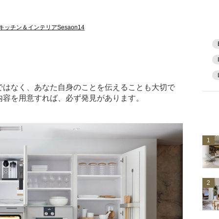
キッチン＆インテリアSesaon14
ではなく、あなた自身のことを伝えることも大切で
内容を用意すれば、必ず発見があります。
1
2