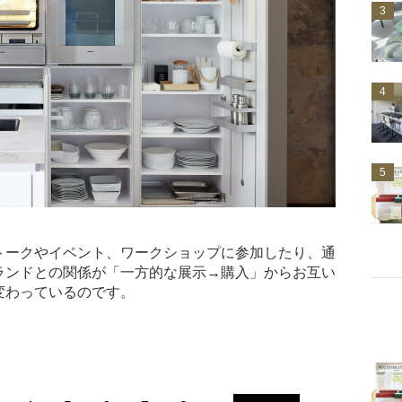
3
4
5
トークやイベント、ワークショップに参加したり、通
ランドとの関係が「一方的な展示→購入」からお互い
変わっているのです。