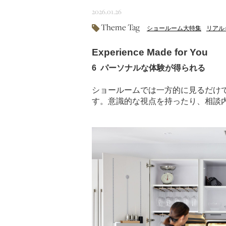
2026.01.26
Theme Tag
ショールーム大特集
リアル
Experience Made for You
6 パーソナルな体験が得られる
ショールームでは一方的に見るだけ
す。意識的な視点を持ったり、相談