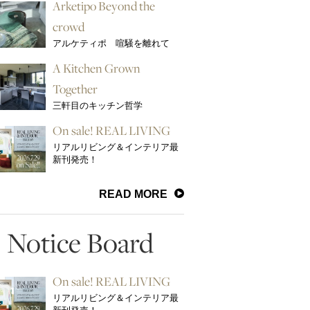
Arketipo Beyond the
crowd
アルケティポ 喧騒を離れて
A Kitchen Grown
Together
三軒目のキッチン哲学
On sale! REAL LIVING
リアルリビング＆インテリア最
新刊発売！
READ MORE
Notice Board
On sale! REAL LIVING
リアルリビング＆インテリア最