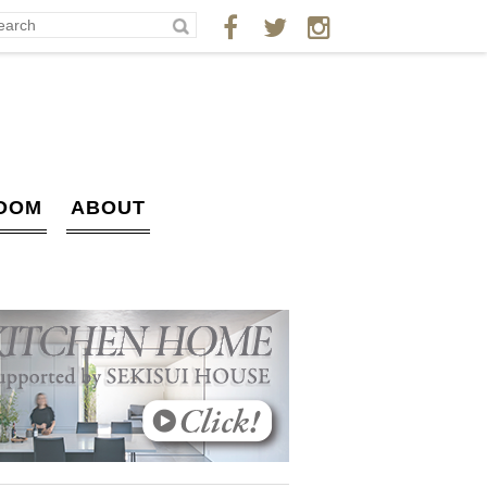
OOM
ABOUT