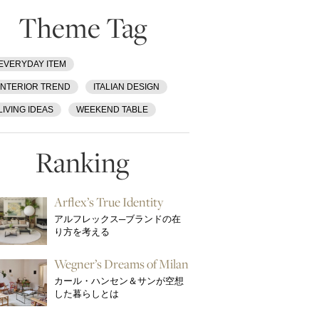
Theme Tag
EVERYDAY ITEM
INTERIOR TREND
ITALIAN DESIGN
LIVING IDEAS
WEEKEND TABLE
Ranking
Arflex’s True Identity
アルフレックス─ブランドの在
り方を考える
Wegner’s Dreams of Milan
カール・ハンセン＆サンが空想
した暮らしとは